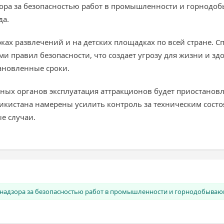
ора за безопасностью работ в промышленности и горнодо
да.
рках развлечений и на детских площадках по всей стране. 
и правил безопасности, что создает угрозу для жизни и зд
ановленные сроки.
ных органов эксплуатация аттракционов будет приостановл
икистана намерены усилить контроль за техническим сост
е случаи.
 надзора за безопасностью работ в промышленности и горнодобываю