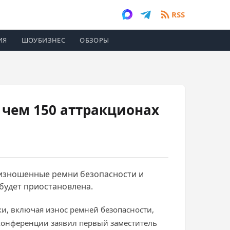
RSS
ИЯ
ШОУБИЗНЕС
ОБЗОРЫ
чем 150 аттракционах
я изношенные ремни безопасности и
будет приостановлена.
ки, включая износ ремней безопасности,
-конференции заявил первый заместитель