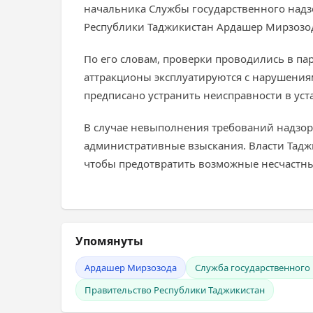
начальника Службы государственного надз
Республики Таджикистан Ардашер Мирзозо
По его словам, проверки проводились в па
аттракционы эксплуатируются с нарушениям
предписано устранить неисправности в уст
В случае невыполнения требований надзор
административные взыскания. Власти Тадж
чтобы предотвратить возможные несчастны
Упомянуты
Ардашер Мирзозода
Служба государственного
Правительство Республики Таджикистан