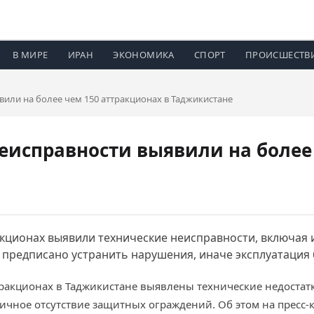
В МИРЕ
ИРАН
ЭКОНОМИКА
СПОРТ
ПРОИСШЕСТВ
или на более чем 150 аттракционах в Таджикистане
исправности выявили на более 
ракционах выявили технические неисправности, включа
предписано устранить нарушения, иначе эксплуатация 
аттракционах в Таджикистане выявлены технические недостат
ичное отсутствие защитных ограждений. Об этом на пресс