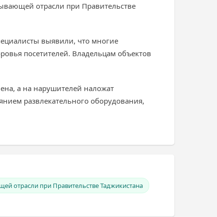
бывающей отрасли при Правительстве
Специалисты выявили, что многие
оровья посетителей. Владельцам объектов
ена, а на нарушителей наложат
оянием развлекательного оборудования,
щей отрасли при Правительстве Таджикистана