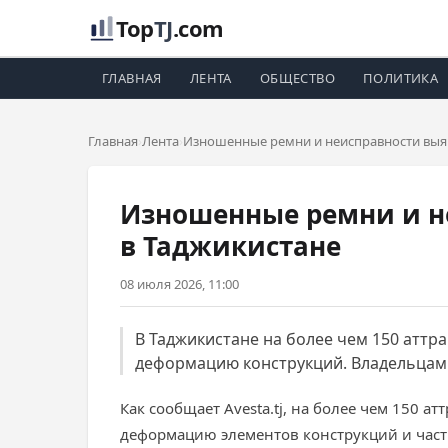
Top
TJ
.com
ГЛАВНАЯ
ЛЕНТА
ОБЩЕСТВО
ПОЛИТИКА
Главная
Лента
Изношенные ремни и неисправности выяв
Изношенные ремни и не
в Таджикистане
08 июля 2026, 11:00
В Таджикистане на более чем 150 атт
деформацию конструкций. Владельцам 
Как сообщает Avesta.tj, на более чем 150 
деформацию элементов конструкций и част