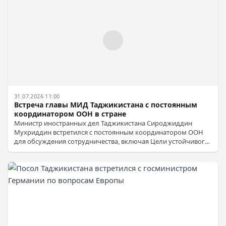
31.07.2026 11:00
Встреча главы МИД Таджикистана с постоянным
координатором ООН в стране
Министр иностранных дел Таджикистана Сироджиддин
Мухриддин встретился с постоянным координатором ООН
для обсуждения сотрудничества, включая Цели устойчивого
развития, климатические и водные вопросы, а также
региональную стабильность.