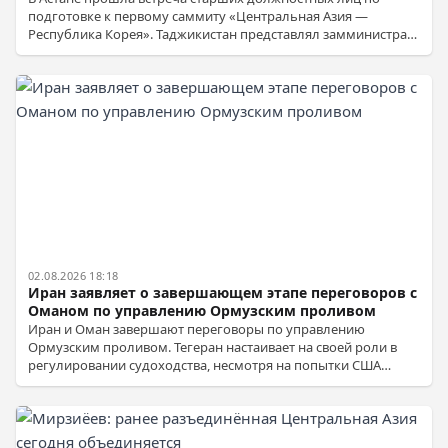
подготовке к первому саммиту «Центральная Азия —
Республика Корея». Таджикистан представлял замминистра
иностранных дел Идибек Каландар.
02.08.2026 18:18
Иран заявляет о завершающем этапе переговоров с
Оманом по управлению Ормузским проливом
Иран и Оман завершают переговоры по управлению
Ормузским проливом. Тегеран настаивает на своей роли в
регулировании судоходства, несмотря на попытки США
создать альтернативный коридор.