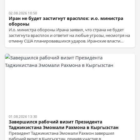
02.08.2026 10:50
Иран не будет застигнут врасплох: и.о. министра
обороны
И.о. министра обороны Ирана заявил, что страна не будет
застигнута врасплох и ответит на любые угрозы, несмотря на
отмену США планировавшихся ударов. Иранские власти
подчеркивают готовность защищать суверенитет и
предупреждают о решительном ответе на любую агрессию.
01.08.2026 13:30
Завершился рабочий визит Президента
Таджикистана Эмомали Рахмона в Кыргызстан
Президент Таджикистана Эмомали Рахмон завершил
рабочий визит в Кыргызстан, приняв участие в