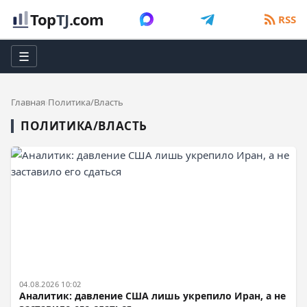
Top
TJ
.com
RSS
☰
Главная
Политика/Власть
ПОЛИТИКА/ВЛАСТЬ
04.08.2026 10:02
Аналитик: давление США лишь укрепило Иран, а не