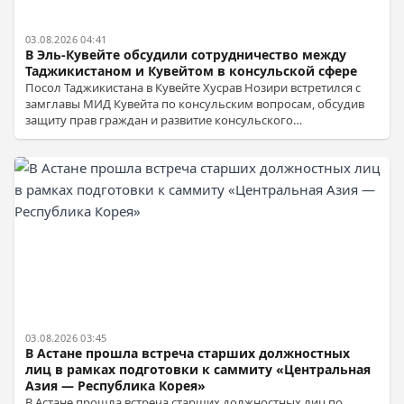
03.08.2026 04:41
В Эль-Кувейте обсудили сотрудничество между
Таджикистаном и Кувейтом в консульской сфере
Посол Таджикистана в Кувейте Хусрав Нозири встретился с
замглавы МИД Кувейта по консульским вопросам, обсудив
защиту прав граждан и развитие консульского
взаимодействия. Стороны подтвердили готовность к
продолжению сотрудничества.
03.08.2026 03:45
В Астане прошла встреча старших должностных
лиц в рамках подготовки к саммиту «Центральная
Азия — Республика Корея»
В Астане прошла встреча старших должностных лиц по