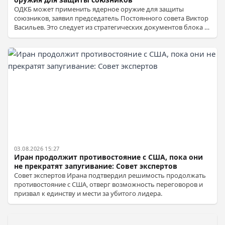
ОДКБ может применить ядерное оружие для защиты
союзников, заявил председатель Постоянного совета Виктор
Васильев. Это следует из стратегических документов блока и
военной доктрины России. Заявление прозвучало на фоне
усиления ядерной активности Запада и ответных учений
России.
03.08.2026 15:27
Иран продолжит противостояние с США, пока они
не прекратят запугивание: Совет экспертов
Совет экспертов Ирана подтвердил решимость продолжать
противостояние с США, отверг возможность переговоров и
призвал к единству и мести за убитого лидера.