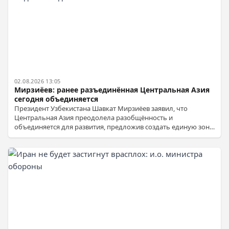
02.08.2026 13:05
Мирзиёев: ранее разъединённая Центральная Азия
сегодня объединяется
Президент Узбекистана Шавкат Мирзиёев заявил, что
Центральная Азия преодолела разобщённость и
объединяется для развития, предложив создать единую зону
развития с Южным Кавказом и Афганистаном.