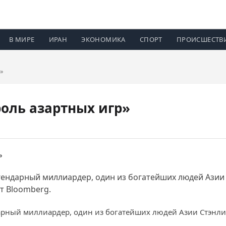
В МИРЕ
ИРАН
ЭКОНОМИКА
СПОРТ
ПРОИСШЕСТВ
»
оль азартных игр»
легендарный миллиардер, один из богатейших людей Азии
т Bloomberg.
ндарный миллиардер, один из богатейших людей Азии Стэнли