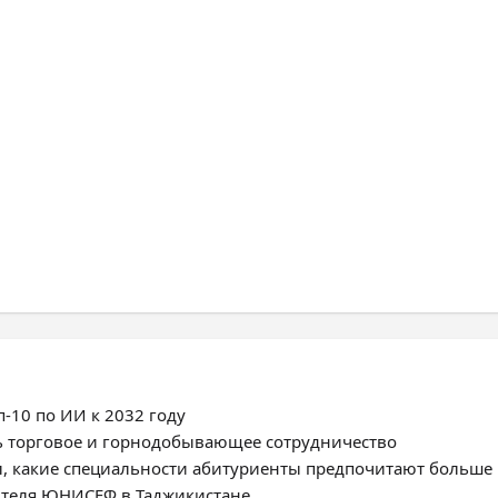
-10 по ИИ к 2032 году
ь торговое и горнодобывающее сотрудничество
, какие специальности абитуриенты предпочитают больше
ителя ЮНИСЕФ в Таджикистане