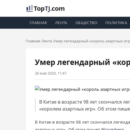
Top
TJ
.com
ГЛАВНАЯ
ЛЕНТА
ОБЩЕСТВО
ПОЛИТИКА
Главная
Лента
Умер легендарный «король азартных игр
Умер легендарный «кор
26 мая 2020, 11:47
В Китае в возрасте 98 лет скончался 
«королем азартных игр». Об этом пише
В Китае в возрасте 98 лет скончался леге
азартных игр». Об этом пишет
Bloomberg
.