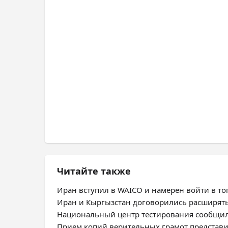
Читайте также
Иран вступил в WAICO и намерен войти в топ
Иран и Кыргызстан договорились расширят
Национальный центр тестирования сообщил
Прием копий верительных грамот представ