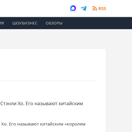
RSS
ИЯ
ШОУБИЗНЕС
ОБЗОРЫ
 Стэнли Хо. Его называют китайским
 Хо. Его называют китайским «королем