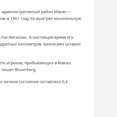
ый административный район Макао —
 как в 1961 году Хо выиграл монопольную
Лас-Вегасом». В настоящее время его
адратных километров. Бизнесмен оставил
рети игроков, прибывающих в Макао,
— пишет Bloomberg.
о личное состояние составляло 6,4