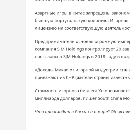
Азартные игры в Китае запрещены законом
бывшую португальскую колонию. Игорная ин
лицензию на соответствующую деятельность
Предприниматель основал огромную империю
компания SJM Holdings контролирует 20 за
пост главы в SJM Holdings в 2018 году в воз
«Доходы Макао от игорной индустрии стали
приезжают из КНР (жители страны известн
Стоимость игорного бизнеса Хо оцениваетс
миллиарда долларов, пишет South China Mor
Что происходит в России и в мире? Объясня