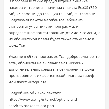
В программе также предусмотрена линейка
пакетов интернета – начиная с пакета EcoXS (750
Мб, 26 сомони) до Eco L (20 000 Мб, 200 сомони).
Подключая пакеты мегабайтов, абоненты
становятся участниками программы, и
определенное пожертвование (от 2 до 5 сомони) с
их абонентской платы будет также отчислено в
фонд Tcell.
Участие в «Эко» программе Tcell добровольное, то
есть, абоненты не выплачивают никаких
дополнительных средств, а отчисления в фонд
производятся с их абонентской платы за тариф
или пакет интернета.
Подробнее об «Эко» пакетах:
https://www.tcell.tj/internet/options-and-
services/packages-eco.php