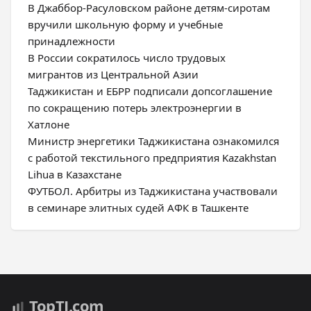
В Джаббор-Расуловском районе детям-сиротам
вручили школьную форму и учебные
принадлежности
В России сократилось число трудовых
мигрантов из Центральной Азии
Таджикистан и ЕБРР подписали допсоглашение
по сокращению потерь электроэнергии в
Хатлоне
Министр энергетики Таджикистана ознакомился
с работой текстильного предприятия Kazakhstan
Lihua в Казахстане
ФУТБОЛ. Арбитры из Таджикистана участвовали
в семинаре элитных судей АФК в Ташкенте
Top
TJ
.com