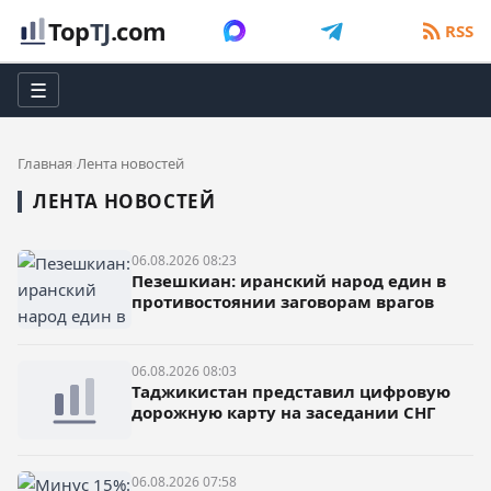
Top
TJ
.com
RSS
☰
Главная
Лента новостей
ЛЕНТА НОВОСТЕЙ
06.08.2026 08:23
Пезешкиан: иранский народ един в
противостоянии заговорам врагов
06.08.2026 08:03
Таджикистан представил цифровую
дорожную карту на заседании СНГ
06.08.2026 07:58