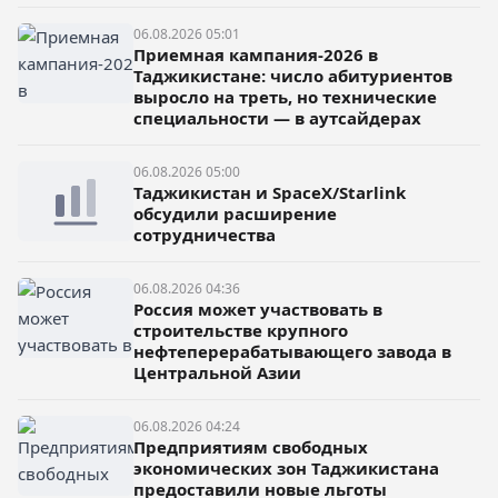
06.08.2026 05:01
Приемная кампания-2026 в
Таджикистане: число абитуриентов
выросло на треть, но технические
специальности — в аутсайдерах
06.08.2026 05:00
Таджикистан и SpaceX/Starlink
обсудили расширение
сотрудничества
06.08.2026 04:36
Россия может участвовать в
строительстве крупного
нефтеперерабатывающего завода в
Центральной Азии
06.08.2026 04:24
Предприятиям свободных
экономических зон Таджикистана
предоставили новые льготы