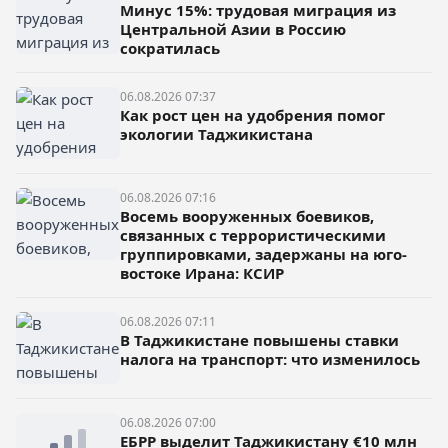
Минус 15%: трудовая миграция из
Центральной Азии в Россию
сократилась
06.08.2026 07:37
Как рост цен на удобрения помог
экологии Таджикистана
06.08.2026 07:16
Восемь вооруженных боевиков,
связанных с террористическими
группировками, задержаны на юго-
востоке Ирана: КСИР
06.08.2026 07:11
В Таджикистане повышены ставки
налога на транспорт: что изменилось
06.08.2026 07:00
ЕБРР выделит Таджикистану €10 млн