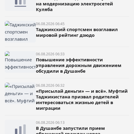
на модернизацию электросетей
Куляба
06.08.2026 06:45
Таджикский спортсмен возглавил
мировой рейтинг дзюдо
06.08.2026 06:33
Повышение эффективности
управления дорожным движением
обсудили в Душанбе
06.08.2026 06:32
«Присылай деньги» — и всё». Муфтий
Таджикистана призвал родителей
интересоваться жизнью детей в
миграции
06.08.2026 06:13
В Душанбе запустили прием
обращений граждан через