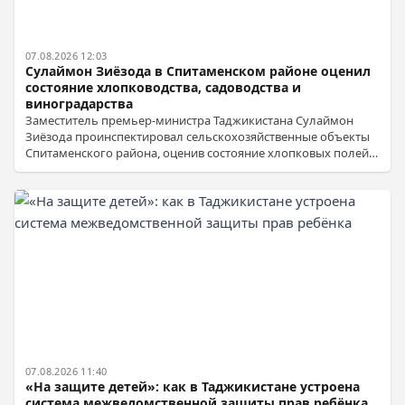
07.08.2026 12:03
Сулаймон Зиёзода в Спитаменском районе оценил
состояние хлопководства, садоводства и
виноградарства
Заместитель премьер-министра Таджикистана Сулаймон
Зиёзода проинспектировал сельскохозяйственные объекты
Спитаменского района, оценив состояние хлопковых полей и
виноградников, а также дал рекомендации по повышению
урожайности.
07.08.2026 11:40
«На защите детей»: как в Таджикистане устроена
система межведомственной защиты прав ребёнка