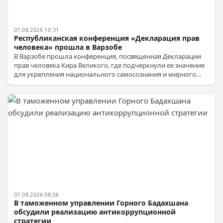
07.08.2026 10:31
Республиканская конференция «Декларация прав
человека» прошла в Варзобе
В Варзобе прошла конференция, посвященная Декларации
прав человека Кира Великого, где подчеркнули ее значение
для укрепления национального самосознания и мирного
сосуществования.
07.08.2026 08:56
В таможенном управлении Горного Бадахшана
обсудили реализацию антикоррупционной
стратегии