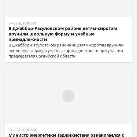
07.08.2026 06:00
В Джаббор-Расуловском районе детям-сиротам
вручили школьную форму и учебные
принадлежности
В Джаббор-Расуловском районе 40 детям-сиротам вручили
школьную форму и учебные принадлежности при участии
председателя Согдийской области.
07.08.2026 05:00
Министр энергетики Таджикистана ознакомился с