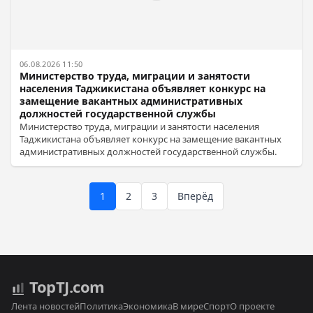
06.08.2026 11:50
Министерство труда, миграции и занятости
населения Таджикистана объявляет конкурс на
замещение вакантных административных
должностей государственной службы
Министерство труда, миграции и занятости населения
Таджикистана объявляет конкурс на замещение вакантных
административных должностей государственной службы.
1
2
3
Вперёд
Top
TJ
.com
Лента новостей
Политика
Экономика
В мире
Спорт
О проекте