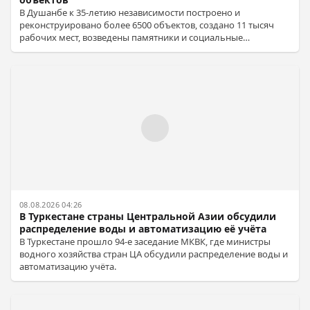
В Душанбе к 35-летию независимости построено и
реконструировано более 6500 объектов, создано 11 тысяч
рабочих мест, возведены памятники и социальные
учреждения.
08.08.2026 04:26
В Туркестане страны Центральной Азии обсудили
распределение воды и автоматизацию её учёта
В Туркестане прошло 94-е заседание МКВК, где министры
водного хозяйства стран ЦА обсудили распределение воды и
автоматизацию учёта.