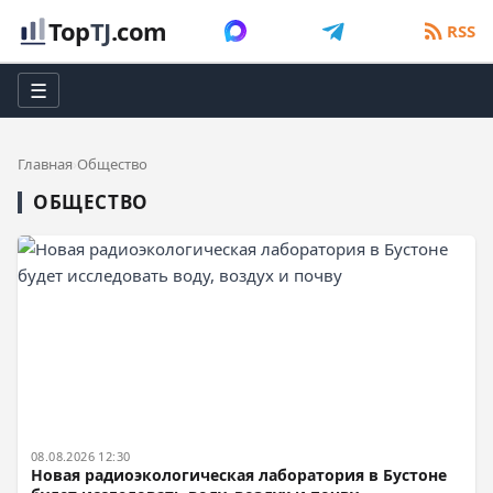
Top
TJ
.com
RSS
☰
Главная
Общество
ОБЩЕСТВО
08.08.2026 12:30
Новая радиоэкологическая лаборатория в Бустоне