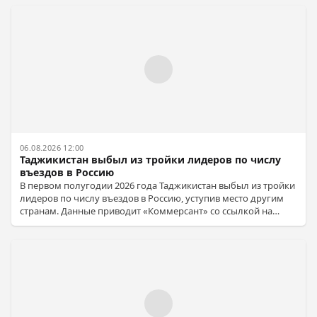
06.08.2026 12:00
Таджикистан выбыл из тройки лидеров по числу
въездов в Россию
В первом полугодии 2026 года Таджикистан выбыл из тройки
лидеров по числу въездов в Россию, уступив место другим
странам. Данные приводит «Коммерсант» со ссылкой на
Погранслужбу ФСБ.