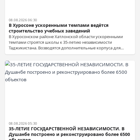
08.08.2026 06:30
В Хуросоне ускоренными темпами ведётся
строительство учебных заведений
В Хуросонском районе Хатлонской области ускоренными
темпами строятся школы к 35-летию независимости
Таджикистана. Возводятся дополнительные корпуса для
школ №20, 34, 35 и 36, рассчитанные на сотни ученических
мест. Финансирование осуществляется за счёт средств
жителей и предпринимателей.
08.08.2026 05:30
35-ЛЕТИЕ ГОСУДАРСТВЕННОЙ НЕЗАВИСИМОСТИ. В
Душанбе построено и реконструировано более 6500
объектов