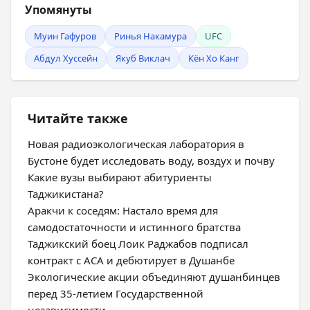
Упомянуты
Муин Гафуров
Ринья Накамура
UFC
Абдул Хуссейн
Якуб Виклач
Кён Хо Канг
Читайте также
Новая радиоэкологическая лаборатория в
Бустоне будет исследовать воду, воздух и почву
Какие вузы выбирают абитуриенты
Таджикистана?
Аракчи к соседям: Настало время для
самодостаточности и истинного братства
Таджикский боец Лоик Раджабов подписал
контракт с ACA и дебютирует в Душанбе
Экологические акции объединяют душанбинцев
перед 35-летием Государственной