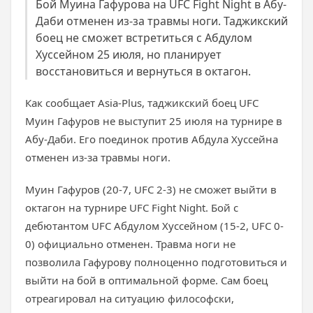
Бой Муина Гафурова на UFC Fight Night в Абу-
Даби отменен из-за травмы ноги. Таджикский
боец не сможет встретиться с Абдулом
Хуссейном 25 июля, но планирует
восстановиться и вернуться в октагон.
Как сообщает Asia-Plus, таджикский боец UFC
Муин Гафуров не выступит 25 июля на турнире в
Абу-Даби. Его поединок против Абдула Хуссейна
отменен из-за травмы ноги.
Муин Гафуров (20-7, UFC 2-3) не сможет выйти в
октагон на турнире UFC Fight Night. Бой с
дебютантом UFC Абдулом Хуссейном (15-2, UFC 0-
0) официально отменен. Травма ноги не
позволила Гафурову полноценно подготовиться и
выйти на бой в оптимальной форме. Сам боец
отреагировал на ситуацию философски,