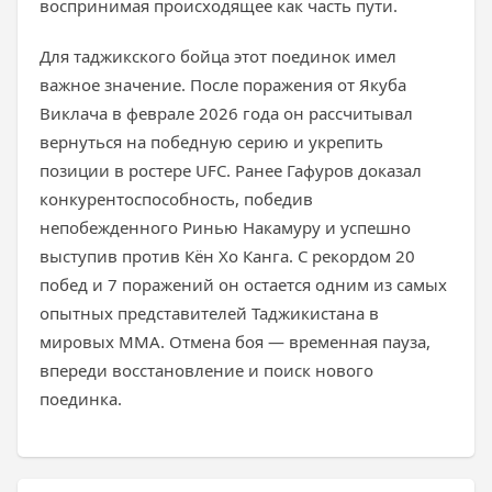
воспринимая происходящее как часть пути.
Для таджикского бойца этот поединок имел
важное значение. После поражения от Якуба
Виклача в феврале 2026 года он рассчитывал
вернуться на победную серию и укрепить
позиции в ростере UFC. Ранее Гафуров доказал
конкурентоспособность, победив
непобежденного Ринью Накамуру и успешно
выступив против Кён Хо Канга. С рекордом 20
побед и 7 поражений он остается одним из самых
опытных представителей Таджикистана в
мировых ММА. Отмена боя — временная пауза,
впереди восстановление и поиск нового
поединка.