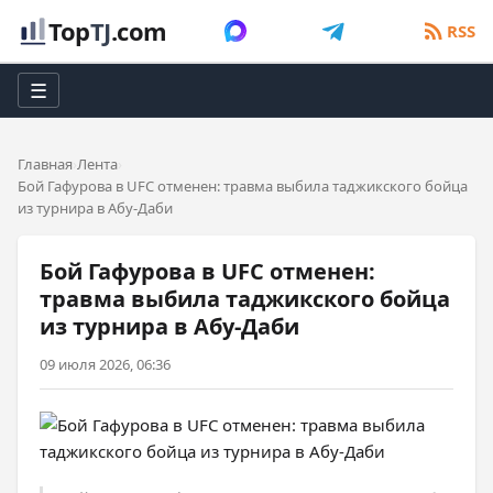
Top
TJ
.com
RSS
☰
Главная
Лента
Бой Гафурова в UFC отменен: травма выбила таджикского бойца
из турнира в Абу-Даби
Бой Гафурова в UFC отменен:
травма выбила таджикского бойца
из турнира в Абу-Даби
09 июля 2026, 06:36