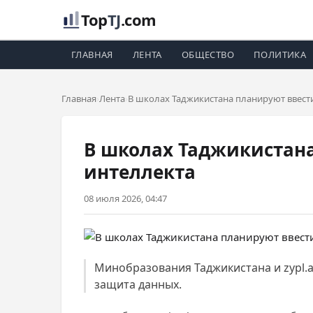
Top
TJ
.com
ГЛАВНАЯ
ЛЕНТА
ОБЩЕСТВО
ПОЛИТИКА
Главная
Лента
В школах Таджикистана планируют ввест
В школах Таджикистана
интеллекта
08 июля 2026, 04:47
Минобразования Таджикистана и zypl.a
защита данных.