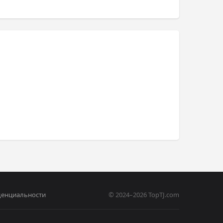
денциальности
© 2024–2026 TopTJ.com