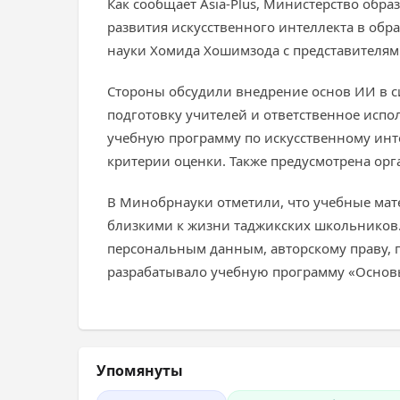
Как сообщает Asia-Plus, Министерство обра
развития искусственного интеллекта в обр
науки Хомида Хошимзода с представителями 
Стороны обсудили внедрение основ ИИ в с
подготовку учителей и ответственное исп
учебную программу по искусственному инт
критерии оценки. Также предусмотрена ор
В Минобрнауки отметили, что учебные мат
близкими к жизни таджикских школьников.
персональным данным, авторскому праву, 
разрабатывало учебную программу «Основы
Упомянуты