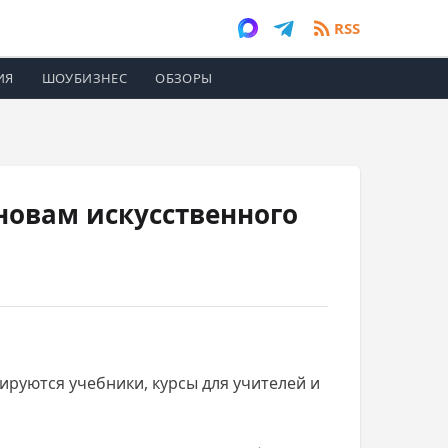
RSS
ИЯ
ШОУБИЗНЕС
ОБЗОРЫ
новам искусственного
ируются учебники, курсы для учителей и