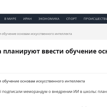
В МИРЕ
ИРАН
ЭКОНОМИКА
СПОРТ
ПРОИСШЕСТВ
и обучение основам искусственного интеллекта
 планируют ввести обучение ос
i подписали меморандум о внедрении ИИ в школы: план