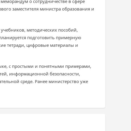
и меморандум о сотрудничестве в сфере
рвого заместителя министра образования и
 учебников, методических пособий,
 планируется подготовить примерную
кие тетради, цифровые материалы и
ыке, с простыми и понятными примерами,
тей, информационной безопасности,
тельной среде. Ранее министерство уже