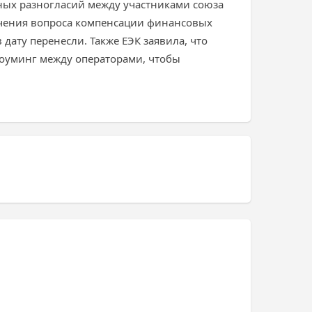
ных разногласий между участниками союза
зучения вопроса компенсации финансовых
ату перенесли. Также ЕЭК заявила, что
оуминг между операторами, чтобы