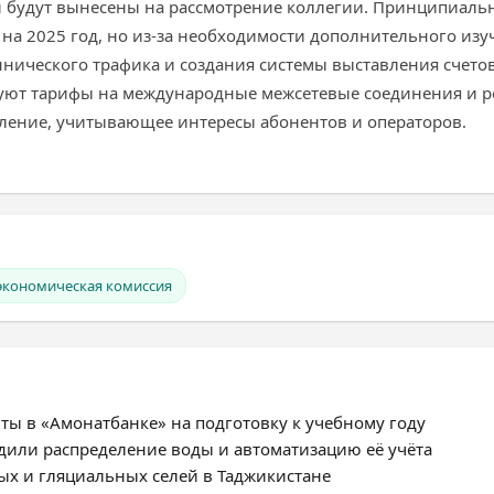
 будут вынесены на рассмотрение коллегии. Принципиаль
 на 2025 год, но из-за необходимости дополнительного и
ического трафика и создания системы выставления счетов д
руют тарифы на международные межсетевые соединения и р
ление, учитывающее интересы абонентов и операторов.
 экономическая комиссия
ты в «Амонатбанке» на подготовку к учебному году
дили распределение воды и автоматизацию её учёта
ых и гляциальных селей в Таджикистане