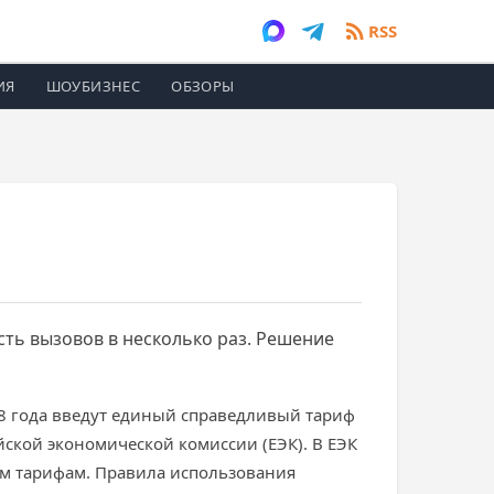
RSS
ИЯ
ШОУБИЗНЕС
ОБЗОРЫ
сть вызовов в несколько раз. Решение
028 года введут единый справедливый тариф
ской экономической комиссии (ЕЭК). В ЕЭК
им тарифам. Правила использования