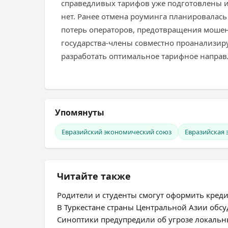
справедливых тарифов уже подготовлены и
нет. Ранее отмена роуминга планировалась
потерь операторов, предотвращения мошенн
государства-члены совместно проанализи
разработать оптимальное тарифное направ
Упомянуты
Евразийский экономический союз
Евразийская
Читайте также
Родители и студенты смогут оформить креди
В Туркестане страны Центральной Азии обсу
Синоптики предупредили об угрозе локальн