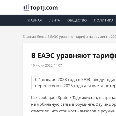
Top
TJ
.com
ГЛАВНАЯ
ЛЕНТА
ОБЩЕСТВО
ПОЛИТИКА
Главная
Лента
В ЕАЭС уравняют тарифы на роуминг с 202
В ЕАЭС уравняют тарифы
16 июня 2026, 14:07
С 1 января 2028 года в ЕАЭС введут ед
перенесено с 2025 года для учета пот
Как сообщает Sputnik Таджикистан, в стран
на мобильную связь в роуминге. Эту инфор
отметили, что стоимость вызовов в роумин