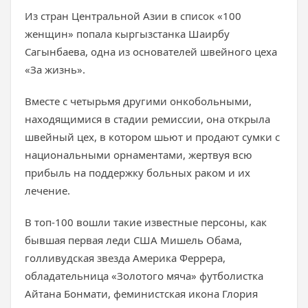
Из стран Центральной Азии в список «100
женщин» попала кыргызстанка Шаирбу
Сагынбаева, одна из основателей швейного цеха
«За жизнь».
Вместе с четырьмя другими онкобольными,
находящимися в стадии ремиссии, она открыла
швейный цех, в котором шьют и продают сумки с
национальными орнаментами, жертвуя всю
прибыль на поддержку больных раком и их
лечение.
В топ-100 вошли такие известные персоны, как
бывшая первая леди США Мишель Обама,
голливудская звезда Америка Феррера,
обладательница «Золотого мяча» футболистка
Айтана Бонмати, феминистская икона Глория