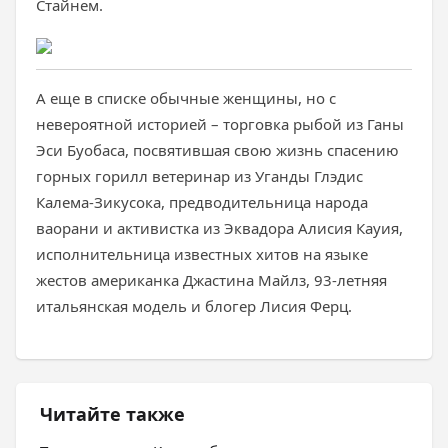
Стайнем.
А еще в списке обычные женщины, но с
невероятной историей – торговка рыбой из Ганы
Эси Буобаса, посвятившая свою жизнь спасению
горных горилл ветеринар из Уганды Глэдис
Калема-Зикусока, предводительница народа
ваорани и активистка из Эквадора Алисия Кауия,
исполнительница известных хитов на языке
жестов американка Джастина Майлз, 93-летняя
итальянская модель и блогер Лисия Ферц.
Читайте также