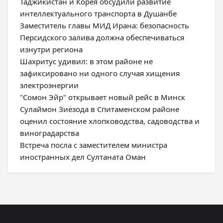
Таджикистан и Корея обсудили развитие
интеллектуального транспорта в Душанбе
Заместитель главы МИД Ирана: безопасность
Персидского залива должна обеспечиваться
изнутри региона
Шахритус удивил: в этом районе не
зафиксировано ни одного случая хищения
электроэнергии
"Сомон Эйр" открывает новый рейс в Минск
Сулаймон Зиёзода в Спитаменском районе
оценил состояние хлопководства, садоводства и
виноградарства
Встреча посла с заместителем министра
иностранных дел Султаната Оман