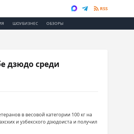
RSS
ИЯ
ШОУБИЗНЕС
ОБЗОРЫ
е дзюдо среди
еранов в весовой категории 100 кг на
хских и узбекского дзюдоиста и получил