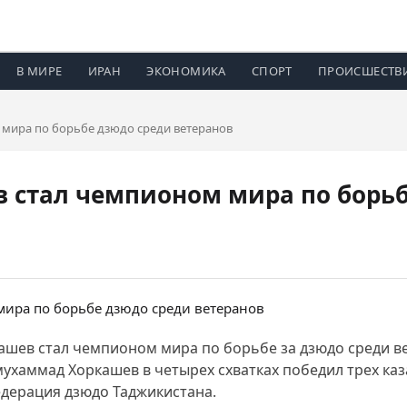
В МИРЕ
ИРАН
ЭКОНОМИКА
СПОРТ
ПРОИСШЕСТВ
мира по борьбе дзюдо среди ветеранов
 стал чемпионом мира по борьб
ев стал чемпионом мира по борьбе за дзюдо среди вет
хаммад Хоркашев в четырех схватках победил трех каза
дерация дзюдо Таджикистана.