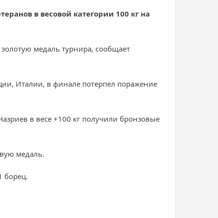
ранов в весовой категории 100 кг на
л золотую медаль турнира, сообщает
ии, Италии, в финале потерпел поражение
Назриев в весе +100 кг получили бронзовые
овую медаль.
1 борец.