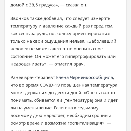
домой с 38,5 градуса», — сказал он.
Звонков также добавил, что следует измерять
температуру и давление каждый раз перед тем,
как сесть за руль, поскольку ориентироваться
только на свои ощущения нельзя. «Заболевший
человек не может адекватно оценить свое
состояние. Он может его гипертрофировать или
недооценивать», — отметил врач.
Ранее врач-терапевт
Елена Черненко
сообщила
,
что во время COVID-19 повышенная температура
может держаться до десяти дней. «Очень важно
понимать, сбивается ли [температура] она и идет
ли на уменьшение. Если она к седьмому-
восьмому дню нарастает, необходим срочный
осмотр врача и возможна госпитализация», —
рассказала медик.