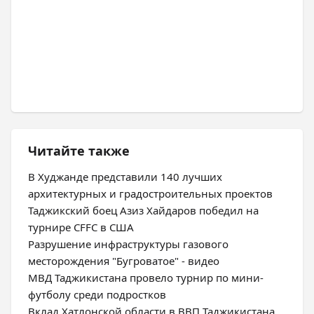
Читайте также
В Худжанде представили 140 лучших
архитектурных и градостроительных проектов
Таджикский боец Азиз Хайдаров победил на
турнире CFFC в США
Разрушение инфраструктуры газового
месторождения "Бугроватое" - видео
МВД Таджикистана провело турнир по мини-
футболу среди подростков
Вклад Хатлонской области в ВВП Таджикистана