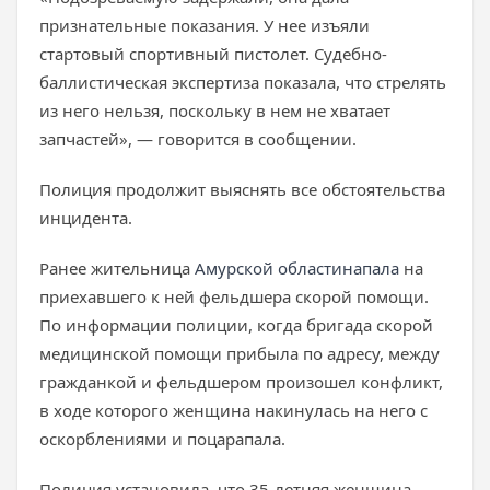
признательные показания. У нее изъяли
стартовый спортивный пистолет. Судебно-
баллистическая экспертиза показала, что стрелять
из него нельзя, поскольку в нем не хватает
запчастей», — говорится в сообщении.
Полиция продолжит выяснять все обстоятельства
инцидента.
Ранее жительница
Амурской области
напала
на
приехавшего к ней фельдшера скорой помощи.
По информации полиции, когда бригада скорой
медицинской помощи прибыла по адресу, между
гражданкой и фельдшером произошел конфликт,
в ходе которого женщина накинулась на него с
оскорблениями и поцарапала.
Полиция установила, что 35-летняя женщина