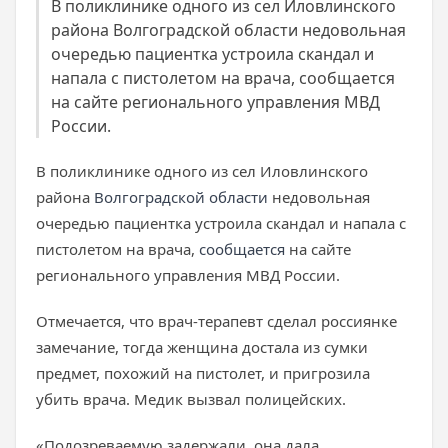
В поликлинике одного из сел Иловлинского
района Волгоградской области недовольная
очередью пациентка устроила скандал и
напала с пистолетом на врача, сообщается
на сайте регионального управления МВД
России.
В поликлинике одного из сел Иловлинского
района
Волгоградской области
недовольная
очередью пациентка устроила скандал и напала с
пистолетом на врача,
сообщается
на сайте
регионального управления МВД России.
Отмечается, что врач-терапевт сделал россиянке
замечание, тогда женщина достала из сумки
предмет, похожий на пистолет, и пригрозила
убить врача. Медик вызвал полицейских.
«Подозреваемую задержали, она дала