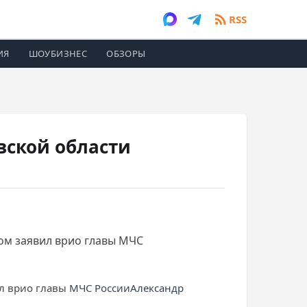
RSS
ИЯ
ШОУБИЗНЕС
ОБЗОРЫ
вской области
ом заявил врио главы МЧС
ил врио главы
МЧС России
Александр