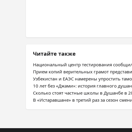
Читайте также
Национальный центр тестирования сообщил
Прием копий верительных грамот представ
Узбекистан и ЕАЭС намерены упростить та
10 лет без «Джами»: история главного душа
Сколько стоят частные школы в Душанбе в 2
В «Истаравшане» в третий раз за сезон смен