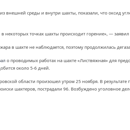
из внешней среды и внутри шахты, показали, что оксид угле
то в некоторых точках шахты происходит горение», — заяви
жара в шахте не наблюдается, поэтому продолжилась дегаза
зал
о проводимых работах на шахте «Листвяжная» для пред
обится около 5-6 дней.
овской области произошел утром 25 ноября. В результате п
поиски шахтеров, пострадали 96. Возбуждено уголовное дел