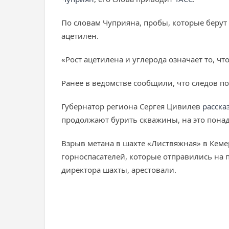
По словам Чуприяна, пробы, которые берут 
ацетилен.
«Рост ацетилена и углерода означает то, ч
Ранее в ведомстве сообщили, что следов по
Губернатор региона Сергея Цивилев
расска
продолжают бурить скважины, на это понад
Взрыв метана в шахте «Листвяжная» в Кемер
горноспасателей, которые отправились на 
директора шахты, арестовали.