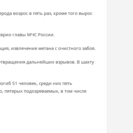
рода возрос в пять раз, кроме того вырос
л врио главы МЧС России.
ция, извлечение метана с очистного забоя.
отвращения дальнейших взрывов. В шахту
огиб 51 человек, среди них пять
о, пятерых подозреваемых, в том числе