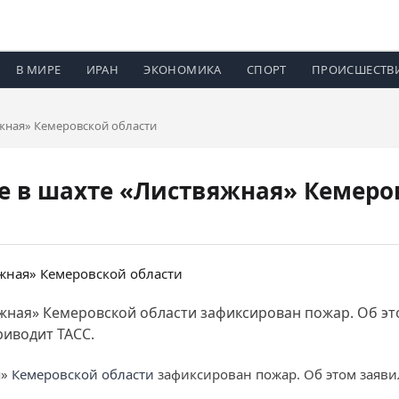
В МИРЕ
ИРАН
ЭКОНОМИКА
СПОРТ
ПРОИСШЕСТВ
яжная» Кемеровской области
е в шахте «Листвяжная» Кемеро
яжная» Кемеровской области зафиксирован пожар. Об эт
риводит ТАСС.
я»
Кемеровской области
зафиксирован пожар. Об этом заяв