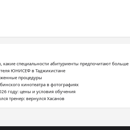
, какие специальности абитуриенты предпочитают больше
ителя ЮНИСЕФ в Таджикистане
моженные процедуры
нбинского кинотеатра в фотографиях
026 году: цены и условия обучения
ился тренер: вернулся Хасанов