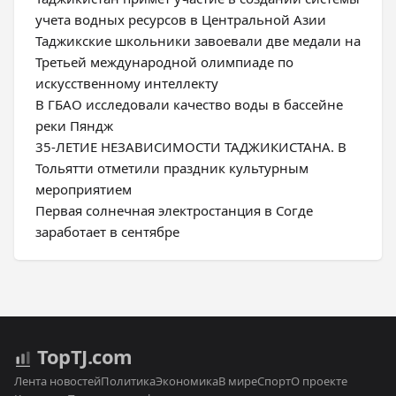
учета водных ресурсов в Центральной Азии
Таджикские школьники завоевали две медали на
Третьей международной олимпиаде по
искусственному интеллекту
В ГБАО исследовали качество воды в бассейне
реки Пяндж
35-ЛЕТИЕ НЕЗАВИСИМОСТИ ТАДЖИКИСТАНА. В
Тольятти отметили праздник культурным
мероприятием
Первая солнечная электростанция в Согде
заработает в сентябре
Top
TJ
.com
Лента новостей
Политика
Экономика
В мире
Спорт
О проекте