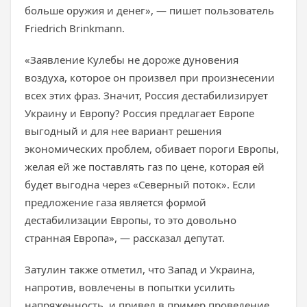
больше оружия и денег», — пишет пользователь
Friedrich Brinkmann.
«Заявление Кулебы не дороже дуновения
воздуха, которое он произвел при произнесении
всех этих фраз. Значит, Россия дестабилизирует
Украину и Европу? Россия предлагает Европе
выгодный и для нее вариант решения
экономических проблем, обивает пороги Европы,
желая ей же поставлять газ по цене, которая ей
будет выгодна через «Северный поток». Если
предложение газа является формой
дестабилизации Европы, то это довольно
странная Европа», — рассказал депутат.
Затулин также отметил, что Запад и Украина,
напротив, вовлечены в попытки усилить
напряженность, и привел в пример проведение