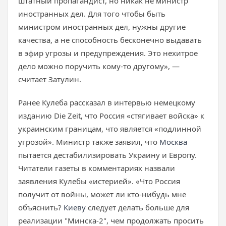
штатный пропагандист, но никак не министр
иностранных дел. Для того чтобы быть
министром иностранных дел, нужны другие
качества, а не способность бесконечно выдавать
в эфир угрозы и предупреждения. Это нехитрое
дело можно поручить кому-то другому», —
считает Затулин.
Ранее Кулеба рассказал в интервью немецкому
изданию Die Zeit, что Россия «стягивает войска» к
украинским границам, что является «подлинной
угрозой». Министр также заявил, что
Москва
пытается дестабилизировать Украину и Европу.
Читатели газеты в комментариях назвали
заявления Кулебы «истерией». «Что Россия
получит от войны, может ли кто-нибудь мне
объяснить?
Киеву
следует делать больше для
реализации "Минска-2", чем продолжать просить