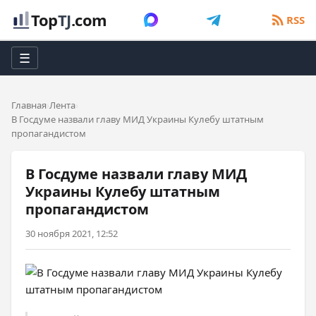
Top
TJ
.com
RSS
☰
Главная
Лента
В Госдуме назвали главу МИД Украины Кулебу штатным
пропагандистом
В Госдуме назвали главу МИД
Украины Кулебу штатным
пропагандистом
30 ноября 2021, 12:52