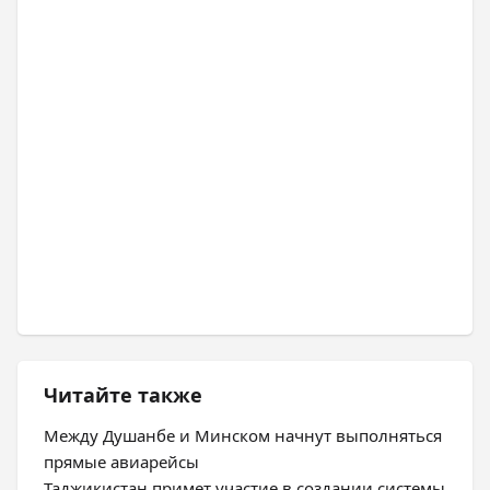
Читайте также
Между Душанбе и Минском начнут выполняться
прямые авиарейсы
Таджикистан примет участие в создании системы