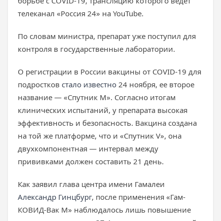
борьбе с COVID-19, трансляцию которого ведет
телеканал «Россия 24» на YouTube.
По словам министра, препарат уже поступил для
контроля в государственные лаборатории.
О регистрации в России вакцины от COVID-19 для
подростков
стало известно
24 ноября, ее второе
название — «Спутник М». Согласно итогам
клинических испытаний, у препарата высокая
эффективность и безопасность. Вакцина создана
на той же платформе, что и «Спутник V», она
двухкомпонентная — интервал между
прививками должен составить 21 день.
Как заявил глава центра имени Гамалеи
Александр Гинцбург
, после применения «Гам-
КОВИД-Вак М» наблюдалось лишь повышение