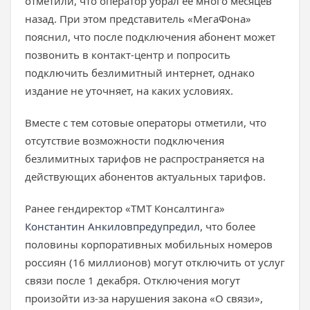
отметили, что оператор убрал ее много месяцев
назад. При этом представитель «МегаФона»
пояснил, что после подключения абонент может
позвонить в контакт-центр и попросить
подключить безлимитный интернет, однако
издание не уточняет, на каких условиях.
Вместе с тем сотовые операторы отметили, что
отсутствие возможности подключения
безлимитных тарифов не распространяется на
действующих абонентов актуальных тарифов.
Ранее гендиректор «ТМТ Консалтинга»
Константин Анкилов
предупредил
, что более
половины корпоративных мобильных номеров
россиян (16 миллионов) могут отключить от услуг
связи после 1 декабря. Отключения могут
произойти из-за нарушения закона «О связи»,