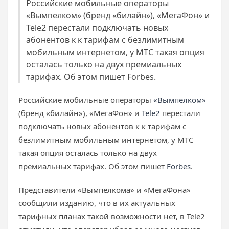
Российские мобильные операторы
«Вымпелком» (бренд «билайн»), «МегаФон» и
Tele2 перестали подключать новых
абонентов к к тарифам с безлимитным
мобильным интернетом, у МТС такая опция
осталась только на двух премиальных
тарифах. Об этом пишет Forbes.
Российские мобильные операторы
«Вымпелком»
(бренд «билайн»), «МегаФон» и
Tele2
перестали
подключать новых абонентов к к тарифам с
безлимитным мобильным интернетом, у МТС
такая опция осталась только на двух
премиальных тарифах. Об этом пишет
Forbes
.
Представители «Вымпелкома» и «МегаФона»
сообщили изданию, что в их актуальных
тарифных планах такой возможности нет, в Tele2