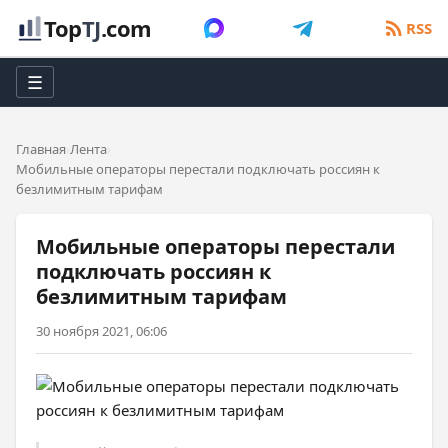
Top
TJ
.com
RSS
☰
Главная
Лента
Мобильные операторы перестали подключать россиян к
безлимитным тарифам
Мобильные операторы перестали
подключать россиян к
безлимитным тарифам
30 ноября 2021, 06:06