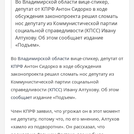
Во Владимирской области вице-спикер,
депутат от КПРФ Антон Сидорко в ходе
обсуждения законопроекта решил сломать
нос депутату из Коммунистической партии
социальной справедливости (КПСС) Ивану
Алтухову. Об этом сообщает издание
«Подъем».
Во
Владимирской области
вице-спикер, депутат от
КПРФ
Антон Сидорко в ходе обсуждения
законопроекта решил сломать нос депутату из
Коммунистической партии социальной
справедливости (
КПСС
) Ивану Алтухову. Об этом
сообщает
издание «Подъем».
Член КПРФ заявил, что угрожал он в этот момент
не депутату, потому что, по его мнению, Алтухов
«хамло из подворотни». Он рассказал, что