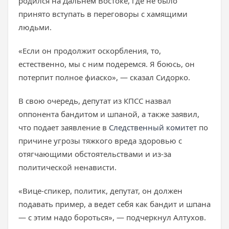
родился на Дальнем Востоке, где не было
принято вступать в переговоры с хамящими
людьми.
«Если он продолжит оскорбления, то,
естественно, мы с ним подеремся. Я боюсь, он
потерпит полное фиаско», — сказал Сидорко.
В свою очередь, депутат из КПСС назвал
оппонента бандитом и шпаной, а также заявил,
что подает заявление в
Следственный комитет
по
причине угрозы тяжкого вреда здоровью с
отягчающими обстоятельствами и из-за
политической ненависти.
«Вице-спикер, политик, депутат, он должен
подавать пример, а ведет себя как бандит и шпана
— с этим надо бороться», — подчеркнул Алтухов.