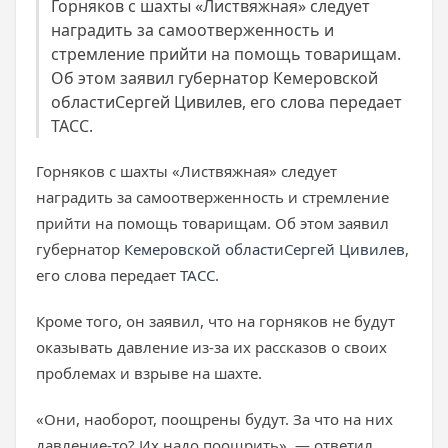
Горняков с шахты «Листвяжная» следует
наградить за самоотверженность и
стремление прийти на помощь товарищам.
Об этом заявил губернатор Кемеровской
областиСергей Цивилев, его слова передает
ТАСС.
Горняков с шахты «Листвяжная» следует
наградить за самоотверженность и стремление
прийти на помощь товарищам. Об этом заявил
губернатор
Кемеровской области
Сергей Цивилев
,
его слова передает
ТАСС
.
Кроме того, он заявил, что на горняков не будут
оказывать давление из-за их рассказов о своих
проблемах и взрыве на шахте.
«Они, наоборот, поощрены будут. За что на них
давление-то? Их надо поощрить», — ответил