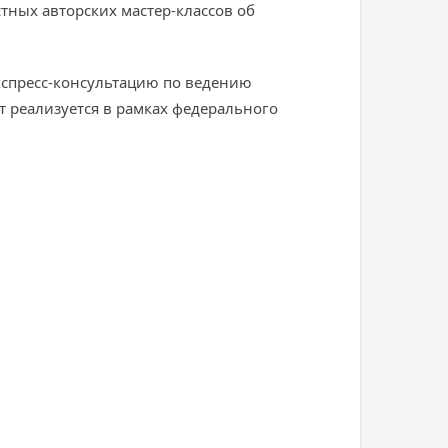
ных авторских мастер-классов об
кспресс-консультацию по ведению
 реализуется в рамках федерального