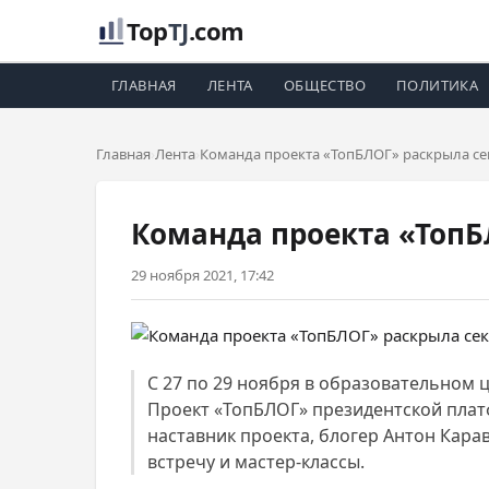
Top
TJ
.com
ГЛАВНАЯ
ЛЕНТА
ОБЩЕСТВО
ПОЛИТИКА
Главная
Лента
Команда проекта «ТопБЛОГ» раскрыла сек
Команда проекта «ТопБ
29 ноября 2021, 17:42
С 27 по 29 ноября в образовательном 
Проект «ТопБЛОГ» президентской пла
наставник проекта, блогер Антон Кар
встречу и мастер-классы.