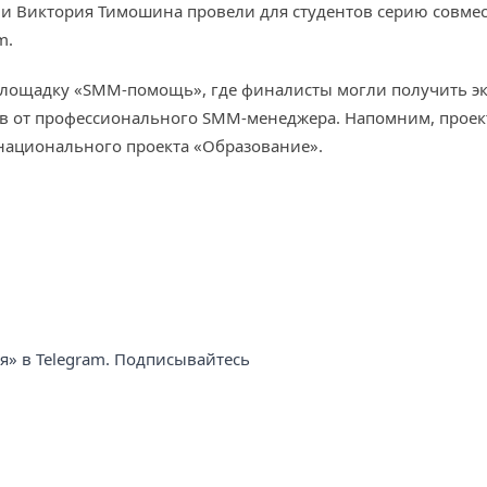
и Виктория Тимошина провели для студентов серию совмест
m.
площадку «SMM-помощь», где финалисты могли получить э
ов от профессионального SMM-менеджера. Напомним, проект
национального проекта «Образование».
ня» в Telegram. Подписывайтесь