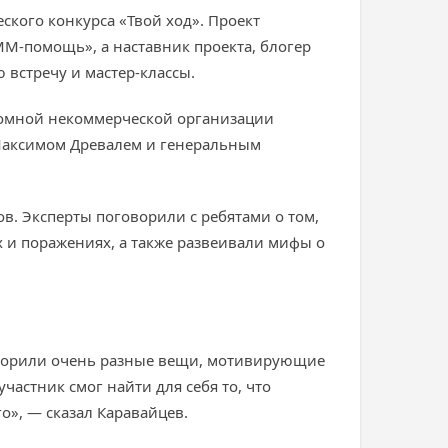
ского конкурса «Твой ход». Проект
M-помощь», а наставник проекта, блогер
встречу и мастер-классы.
ономной некоммерческой организации
Максимом Древалем и генеральным
ов. Эксперты поговорили с ребятами о том,
ах и поражениях, а также развеивали мифы о
 говорили очень разные вещи, мотивирующие
астник смог найти для себя то, что
о», — сказал Каравайцев.