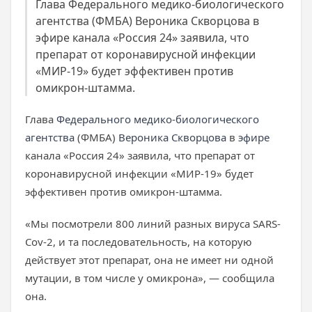
Глава Федерального медико-биологического
агентства (ФМБА) Вероника Скворцова в
эфире канала «Россия 24» заявила, что
препарат от коронавирусной инфекции
«МИР-19» будет эффективен против
омикрон-штамма.
Глава
Федерального медико-биологического
агентства
(ФМБА)
Вероника Скворцова
в
эфире
канала «Россия 24» заявила, что препарат от
коронавирусной инфекции «МИР-19» будет
эффективен против омикрон-штамма.
«Мы посмотрели 800 линий разных вируса SARS-
Cov-2, и та последовательность, на которую
действует этот препарат, она не имеет ни одной
мутации, в том числе у омикрона», — сообщила
она.