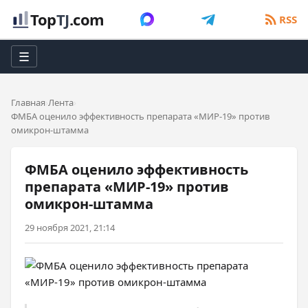
Top
TJ
.com
RSS
☰
Главная
Лента
ФМБА оценило эффективность препарата «МИР-19» против
омикрон-штамма
ФМБА оценило эффективность
препарата «МИР-19» против
омикрон-штамма
29 ноября 2021, 21:14