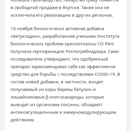
в свободной продаже в
Якутске
. Также она не
исключила его реализацию в других регионах.
10 ноября биологически активная добавка
«Бетукладин», разработанная учеными Института
биологических проблем криолитозоны СО РАН,
получила
сертификацию
Роспотребнадзора
. Сами
исследователи утверждают, что одобренный
препарат зарекомендовал себя как эффективное
средство для борьбы с последствиями COVID-19. В
состав новой добавки, в частности, входят
получаемый из коры березы бетулин и
лишайниковые β-олигосахариды, которые
выводят из организма токсины, обладают
антикоагуляционным и иммуномодулирующим
действием.