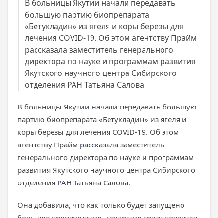
В больницы Якутии начали передавать
большую партию биопрепарата
«Бетукладин» из ягеля и коры березы для
лечения COVID-19. Об этом агентству Прайм
рассказала заместитель генерального
директора по науке и программам развития
Якутского научного центра Сибирского
отделения РАН Татьяна Салова.
В больницы
Якутии
начали передавать большую
партию биопрепарата «Бетукладин» из ягеля и
коры березы для лечения COVID-19. Об этом
агентству Прайм
рассказала
заместитель
генерального директора по науке и программам
развития Якутского научного центра Сибирского
отделения
РАН
Татьяна Салова.
Она добавила, что как только будет запущено
большое производство, лекарство сразу появится