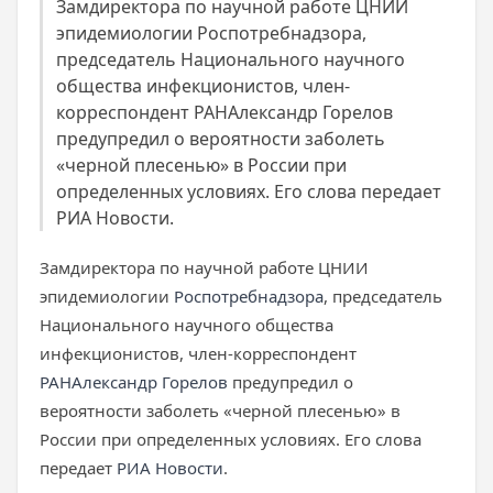
Замдиректора по научной работе ЦНИИ
эпидемиологии Роспотребнадзора,
председатель Национального научного
общества инфекционистов, член-
корреспондент РАНАлександр Горелов
предупредил о вероятности заболеть
«черной плесенью» в России при
определенных условиях. Его слова передает
РИА Новости.
Замдиректора по научной работе ЦНИИ
эпидемиологии
Роспотребнадзора
, председатель
Национального научного общества
инфекционистов, член-корреспондент
РАН
Александр Горелов
предупредил о
вероятности заболеть «черной плесенью» в
России при определенных условиях. Его слова
передает
РИА Новости
.