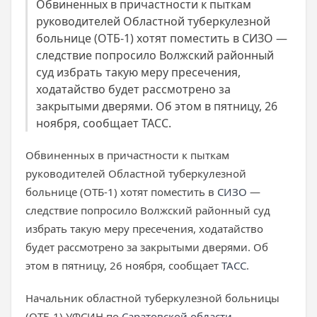
Обвиненных в причастности к пыткам
руководителей Областной туберкулезной
больнице (ОТБ-1) хотят поместить в СИЗО —
следствие попросило Волжский районный
суд избрать такую меру пресечения,
ходатайство будет рассмотрено за
закрытыми дверями. Об этом в пятницу, 26
ноября, сообщает ТАСС.
Обвиненных в причастности к пыткам
руководителей Областной туберкулезной
больнице (ОТБ-1) хотят поместить в
СИЗО
—
следствие попросило Волжский районный суд
избрать такую меру пресечения, ходатайство
будет рассмотрено за закрытыми дверями. Об
этом в пятницу, 26 ноября, сообщает
ТАСС
.
Начальник областной туберкулезной больницы
(ОТБ-1) УФСИН по
Саратовской области