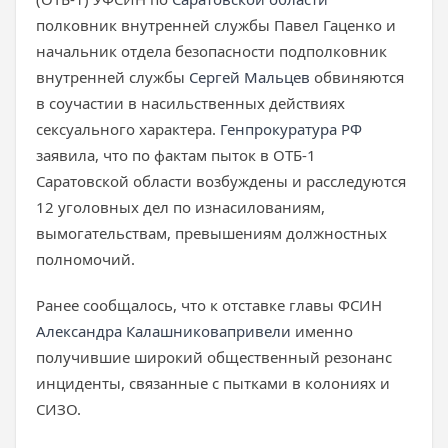
полковник внутренней службы Павел Гаценко и
начальник отдела безопасности подполковник
внутренней службы
Сергей Мальцев
обвиняются
в соучастии в насильственных действиях
сексуального характера.
Генпрокуратура РФ
заявила, что по фактам пыток в ОТБ-1
Саратовской области возбуждены и расследуются
12 уголовных дел по изнасилованиям,
вымогательствам, превышениям должностных
полномочий.
Ранее сообщалось, что к отставке главы ФСИН
Александра Калашникова
привели
именно
получившие широкий общественный резонанс
инциденты, связанные с пытками в колониях и
СИЗО.