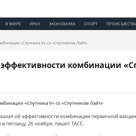
В МИРЕ
ИРАН
ЭКОНОМИКА
СПОРТ
ПРОИСШЕСТВ
омбинации «Спутника V» со «Спутником Лайт»
 эффективности комбинации «Сп
казал об эффективности комбинации первичной вакцин
в пятницу, 26 ноября, пишет ТАСС.