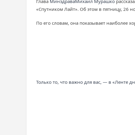
Глава
Минздрава
Михаил Мурашко
рассказ
«Спутником Лайт». Об этом в пятницу, 26 н
По его словам, она показывает наиболее хо
Только то, что важно для вас, — в «Ленте д