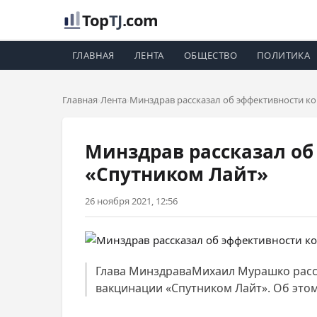
Top
TJ
.com
ГЛАВНАЯ
ЛЕНТА
ОБЩЕСТВО
ПОЛИТИКА
Главная
Лента
Минздрав рассказал об эффективности к
Минздрав рассказал об
«Спутником Лайт»
26 ноября 2021, 12:56
Глава МинздраваМихаил Мурашко расс
вакцинации «Спутником Лайт». Об этом 