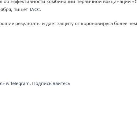
ал об эффективности комбинации первичной вакцинации «
оября, пишет
ТАСС
.
рошие результаты и дает защиту от коронавируса более чем
ня» в Telegram. Подписывайтесь