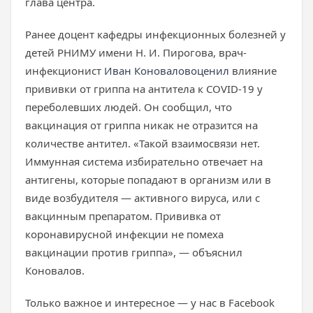
глава центра.
Ранее доцент кафедры инфекционных болезней у
детей РНИМУ имени Н. И. Пирогова, врач-
инфекционист
Иван Коновалов
оценил
влияние
прививки от гриппа на антитела к COVID-19 у
переболевших людей. Он сообщил, что
вакцинация от гриппа никак не отразится на
количестве антител. «Такой взаимосвязи нет.
Иммунная система избирательно отвечает на
антигены, которые попадают в организм или в
виде возбудителя — активного вируса, или с
вакцинным препаратом. Прививка от
коронавирусной инфекции не помеха
вакцинации против гриппа», — объяснил
Коновалов.
Только важное и интересное — у нас в Facebook