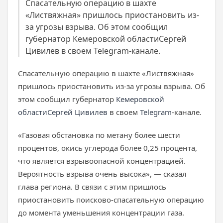
Спасательную операцию в шахте
«Листвяжная» пришлось приостановить из-
за угрозы взрыва. Об этом сообщил
губернатор Кемеровской областиСергей
Цивилев в своем Telegram-канале.
Спасательную операцию в шахте «Листвяжная»
пришлось приостановить из-за угрозы взрыва. Об
этом сообщил губернатор
Кемеровской
области
Сергей Цивилев
в своем
Telegram
-канале.
«Газовая обстановка по метану более шести
процентов, окись углерода более 0,25 процента,
что является взрывоопасной концентрацией.
Вероятность взрыва очень высока», — сказал
глава региона. В связи с этим пришлось
приостановить поисково-спасательную операцию
до момента уменьшения концентрации газа.