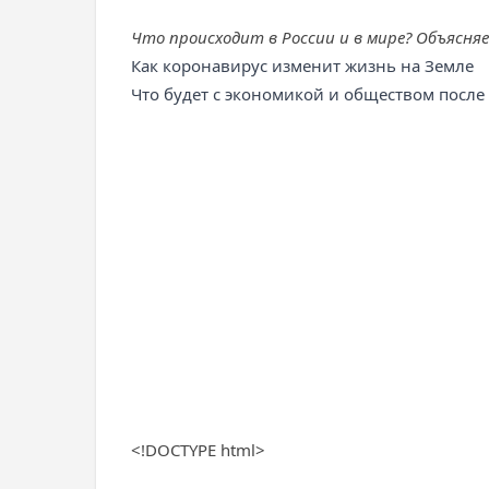
Что происходит в России и в мире? Объясня
Как коронавирус изменит жизнь на Земле
Что будет с экономикой и обществом посл
<!DOCTYPE html>