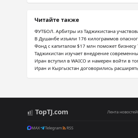
Читайте также
ФУТБОЛ. Арбитры из Таджикистана участвов
В Душанбе изъяли 176 килограммов опасног
Фонд с капиталом $17 млн поможет бизнесу 
Таджикистан изучает внедрение современн
Иран вступил в WAICO и намерен войти в топ
Иран и Кыргызстан договорились расширят
Top
TJ
.com
Лента новостей
MAX
Telegram
RSS