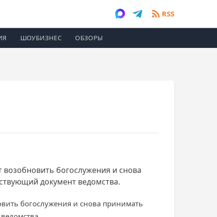
RSS
ИЯ
ШОУБИЗНЕС
ОБЗОРЫ
т возобновить богослужения и снова
тствующий документ ведомства.
овить богослужения и снова принимать
 ведомства.