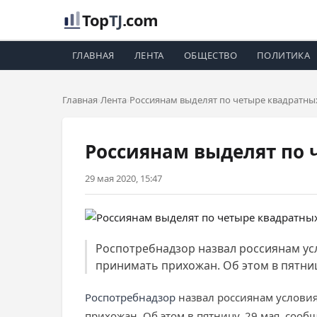
Top
TJ
.com
ГЛАВНАЯ
ЛЕНТА
ОБЩЕСТВО
ПОЛИТИКА
Главная
Лента
Россиянам выделят по четыре квадратны
Россиянам выделят по 
29 мая 2020, 15:47
Роспотребнадзор назвал россиянам ус
принимать прихожан. Об этом в пятниц
Роспотребнадзор
назвал россиянам условия
прихожан. Об этом в пятницу, 29 мая, сооб