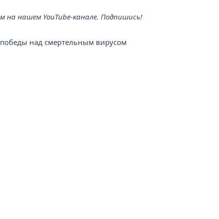
ем на нашем
YouTube-канале
. Подпишись!
е победы над смертельным вирусом