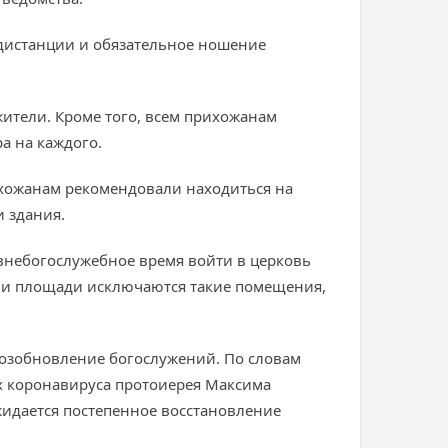
 дистанции и обязательное ношение
жители. Кроме того, всем прихожанам
а на каждого.
ихожанам рекомендовали находиться на
и здания.
 внебогослужебное время войти в церковь
ении площади исключаются такие помещения,
возобновление богослужений. По словам
х коронавируса протоиерея Максима
ожидается постепенное восстановление