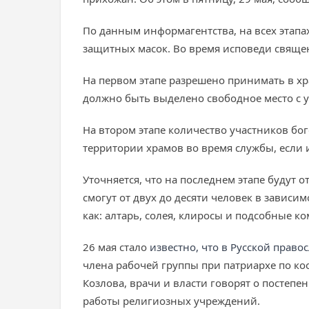
По данным информагентства, на всех этап
защитных масок. Во время исповеди свяще
На первом этапе разрешено принимать в хр
должно быть выделено свободное место с 
На втором этапе количество участников бо
территории храмов во время службы, если 
Уточняется, что на последнем этапе будут
смогут от двух до десяти человек в зависи
как: алтарь, солея, клиросы и подсобные к
26 мая стало
известно, что в
Русской право
члена рабочей группы при патриархе по к
Козлова, врачи и власти говорят о постеп
работы религиозных учреждений.