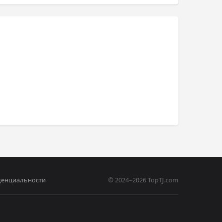
денциальности
© 2024–2026 TopTJ.com