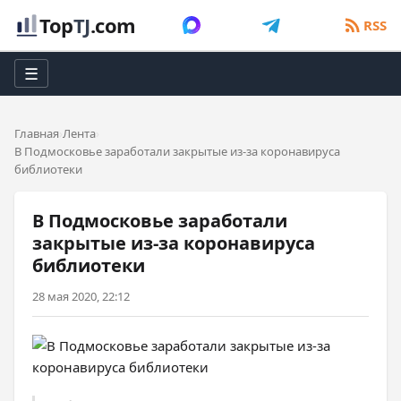
Top
TJ
.com
RSS
☰
Главная
Лента
В Подмосковье заработали закрытые из-за коронавируса
библиотеки
В Подмосковье заработали
закрытые из-за коронавируса
библиотеки
28 мая 2020, 22:12