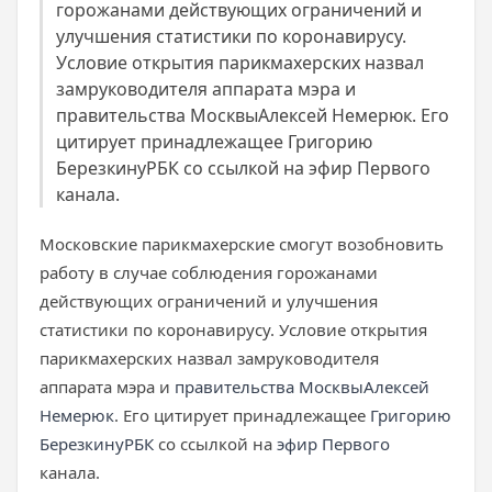
горожанами действующих ограничений и
улучшения статистики по коронавирусу.
Условие открытия парикмахерских назвал
замруководителя аппарата мэра и
правительства МосквыАлексей Немерюк. Его
цитирует принадлежащее Григорию
БерезкинуРБК со ссылкой на эфир Первого
канала.
Московские парикмахерские смогут возобновить
работу в случае соблюдения горожанами
действующих ограничений и улучшения
статистики по коронавирусу. Условие открытия
парикмахерских назвал замруководителя
аппарата мэра и
правительства Москвы
Алексей
Немерюк
. Его цитирует принадлежащее
Григорию
Березкину
РБК
со ссылкой на
эфир Первого
канала.