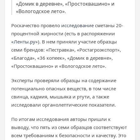
«Домик в деревне», «Простоквашино» и
«Вологодское лето».
Роскачество провело
исследование
сметаны 20-
процентной жирности (есть в распоряжении
«Ленты.ру»
). В нем приняли участие образцы
семи брендов: «Пестравка», «Ростагроэкспорт»,
«Благода», «36 копеек», «Домик в деревне»,
«Простоквашино» и «Вологодское лето».
Эксперты проверяли образцы на содержание
потенциально опасных веществ, в том числе
свинца, кадмия, мышьяка и ртути, а также
исследовали органолептические показатели.
По итогам исследования авторы пришли к
выводу, что пять из семи образцов соответствуют
всем требованиям к безопасности и качеству. Это