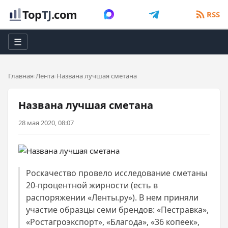
Top
TJ
.com
RSS
☰
Главная
Лента
Названа лучшая сметана
Названа лучшая сметана
28 мая 2020, 08:07
Роскачество провело исследование сметаны
20-процентной жирности (есть в
распоряжении «Ленты.ру»). В нем приняли
участие образцы семи брендов: «Пестравка»,
«Ростагроэкспорт», «Благода», «36 копеек»,