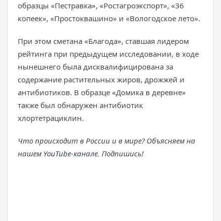
образцы «Пестравка», «Ростагроэкспорт», «36
копеек», «Простоквашино» и «Вологодское лето».
При этом сметана «Благода», ставшая лидером
рейтинга при предыдущем исследовании, в ходе
нынешнего была дисквалифицирована за
содержание растительных жиров, дрожжей и
антибиотиков. В образце «Домика в деревне»
также был обнаружен антибиотик
хлортетрациклин.
Что происходит в России и в мире? Объясняем на
нашем
YouTube-канале
. Подпишись!