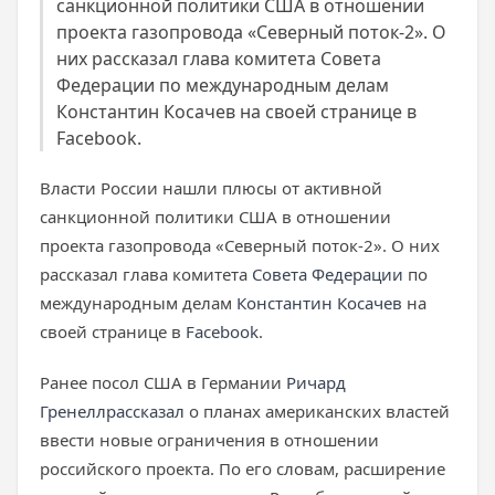
санкционной политики США в отношении
проекта газопровода «Северный поток-2». О
них рассказал глава комитета Совета
Федерации по международным делам
Константин Косачев на своей странице в
Facebook.
Власти России нашли плюсы от активной
санкционной политики США в отношении
проекта газопровода «Северный поток-2». О них
рассказал глава комитета
Совета Федерации
по
международным делам
Константин Косачев
на
своей странице в
Facebook
.
Ранее посол США в Германии
Ричард
Гренелл
рассказал
о планах американских властей
ввести новые ограничения в отношении
российского проекта. По его словам, расширение