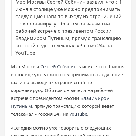
Мэр Москвы Сергей Собянин заявил, что с 1
июня в столице уже можно предпринимать
следующие шаги по выходу их ограничений
по коронавирусу. Об этом он заявил на
рабочей встрече с президентом России
Владимиром Путиным, прямую трансляцию
которой ведет телеканал «Россия 24» на
YouTube.
Мэр Москвы
Сергей Собянин
заявил, что с 1 июня
в столице уже можно предпринимать следующие
шаги по выходу их ограничений по
коронавирусу. Об этом он заявил на рабочей
встрече с президентом России
Владимиром
Путиным
, прямую трансляцию которой ведет
телеканал «Россия 24» на
YouTube
.
«Сегодня можно уже говорить о следующих
шагах выхода из этой кризисной ситуации», —