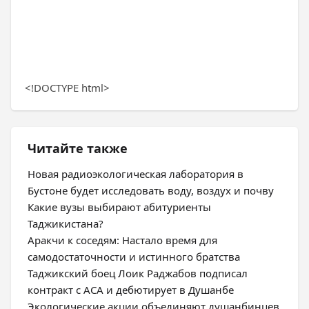
<!DOCTYPE html>
Читайте также
Новая радиоэкологическая лаборатория в
Бустоне будет исследовать воду, воздух и почву
Какие вузы выбирают абитуриенты
Таджикистана?
Аракчи к соседям: Настало время для
самодостаточности и истинного братства
Таджикский боец Лоик Раджабов подписал
контракт с ACA и дебютирует в Душанбе
Экологические акции объединяют душанбинцев