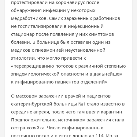
протестировали на коронавирус после
обнаружения инфекции у некоторых
медработников. Самих зараженных работников
не госпитализировали в инфекционный
стационар после появления у них симптомов
болезни. В больнице был оставлен один из
медиков с пневмонией неустановленной
этиологии, что могло привести к
«перекрещиванию потоков с различной степенью
эпидемиологической опасности и в дальнейшем
к инфицированию пациентов отделений».
О массовом заражении врачей и пациентов
екатеринбургской больницы №1 стало известно в
середине апреля, после чего там ввели карантин.
Предположительно, источником заражения стала
сестра-хозяйка. Число инфицированных
постоянно росло и в итоге дошло до 114. Из-за