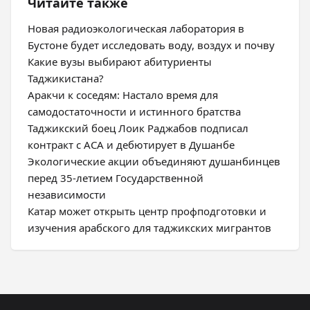
Читайте также
Новая радиоэкологическая лаборатория в
Бустоне будет исследовать воду, воздух и почву
Какие вузы выбирают абитуриенты
Таджикистана?
Аракчи к соседям: Настало время для
самодостаточности и истинного братства
Таджикский боец Лоик Раджабов подписал
контракт с ACA и дебютирует в Душанбе
Экологические акции объединяют душанбинцев
перед 35-летием Государственной
независимости
Катар может открыть центр профподготовки и
изучения арабского для таджикских мигрантов