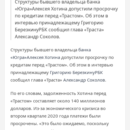
Структуры бывшего владельца банка
«Югра»Алексея Хотина допустили просрочку
по кредитам перед «Трастом». Об этом в
интервью принадлежащему Григорию
БерезкинуРБК сообщил глава «Траста»
Александр Соколов.
Структуры бывшего владельца
банка
«Югра»
Алексея Хотина
допустили просрочку по
кредитам перед «Трастом». Об этом в интервью
принадлежащему
Григорию Березкину
РБК
сообщил глава «Траста»
Александр Соколов
.
По его словам, задолженность Хотина перед
«Трастом» составляет около 140 миллионов
долларов. Из-за экономического кризиса во
втором квартале 2020 года платежи были
просрочены. «Это было ожидаемо, поскольку