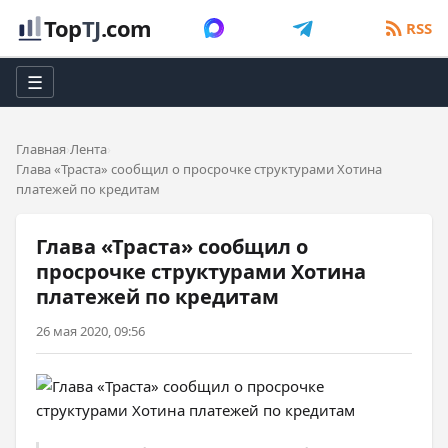
Top
TJ
.com
RSS
☰
Главная
Лента
Глава «Траста» сообщил о просрочке структурами Хотина
платежей по кредитам
Глава «Траста» сообщил о
просрочке структурами Хотина
платежей по кредитам
26 мая 2020, 09:56