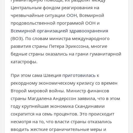
Центральным фондом реагирования на
чрезвычайные ситуации
ООН
, Всемирной
продовольственной программой ООН и
Всемирной организацией здравоохранения
(ВОЗ). По словам министра международного
развития страны Петера Эрикссона, многие
бедные страны оказались на грани гуманитарной
катастрофы.
При этом сама Швеция
приготовилась
к
рекордному экономическому кризису со времен
Второй мировой войны. Министр финансов
страны Магдалена Андерссон заявила, что в этом
году крупнейшая экономика Скандинавии
сократится на семь процентов. Это происходит
несмотря на то, что власти страны отказались
вводить жесткие ограничительные меры и