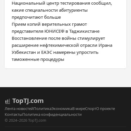
Национальный центр тестирования сообщил,
какие специальности абитуриенты
предпочитают больше
Прием копий верительных грамот
представителя ЮНИСЕФ в Таджикистане
Восстановление после войны стимулирует
расширение нефтехимической отрасли Ирана
Узбекистан и ЕАЭС намерены упростить
таможенные процедуры
Top
TJ
.com
Лента новостей
Политика
Экономика
В мире
Спорт
О проекте
Контакты
Политика конфиденциальности
© 2024–2026 TopTJ.com