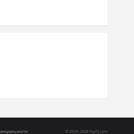
денциальности
© 2024–2026 TopTJ.com