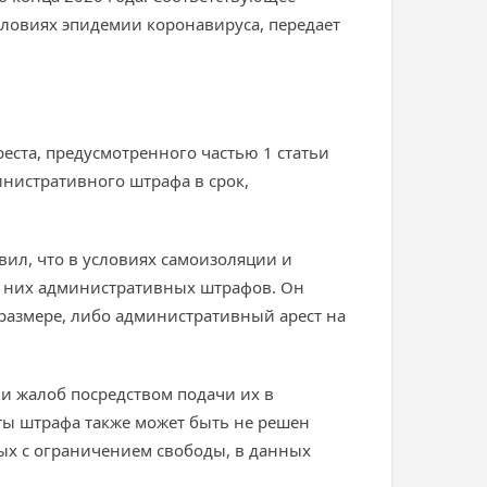
ловиях эпидемии коронавируса, передает
ста, предусмотренного частью 1 статьи
инистративного штрафа в срок,
вил, что в условиях самоизоляции и
а них административных штрафов. Он
размере, либо административный арест на
 и жалоб посредством подачи их в
ты штрафа также может быть не решен
ых с ограничением свободы, в данных