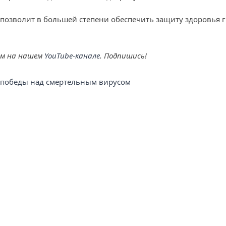
 позволит в большей степени обеспечить защиту здоровья 
ем на нашем
YouTube-канале
. Подпишись!
е победы над смертельным вирусом