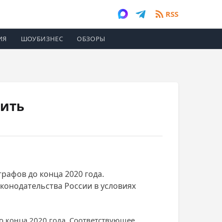
RSS
ИЯ
ШОУБИЗНЕС
ОБЗОРЫ
жить
рафов до конца 2020 года.
онодательства России в условиях
 конца 2020 года. Соответствующее