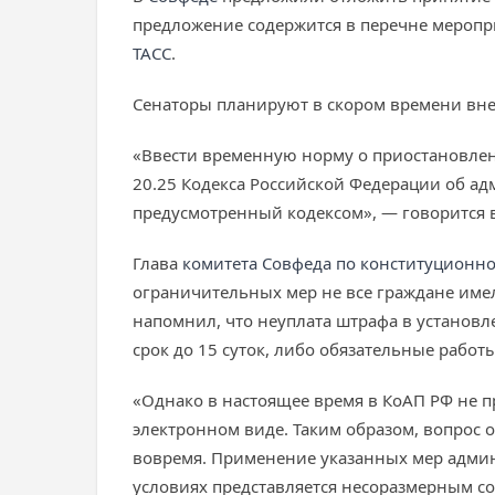
предложение содержится в перечне меропр
ТАСС
.
Сенаторы планируют в скором времени вне
«Ввести временную норму о приостановлен
20.25 Кодекса Российской Федерации об ад
предусмотренный кодексом», — говорится 
Глава
комитета Совфеда по конституционно
ограничительных мер не все граждане им
напомнил, что неуплата штрафа в установл
срок до 15 суток, либо обязательные работы
«Однако в настоящее время в КоАП РФ не п
электронном виде. Таким образом, вопрос 
вовремя. Применение указанных мер админ
условиях представляется несоразмерным 