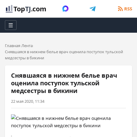
Top
TJ
.com
RSS
☰
Главная
Лента
Снявшаяся в нижнем белье врач оценила поступок тульской
медсестры в бикини
Снявшаяся в нижнем белье врач
оценила поступок тульской
медсестры в бикини
22 мая 2020, 11:34