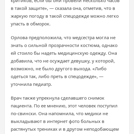
критиков, если бы они провели несколько часов
в такой защите», — сказала она, отметив, что в
жаркую погоду в такой спецодежде можно легко
упасть в обморок.
Орлова предположила, что медсестра могла не
знать о сильной прозрачности костюма, однако
ей стоило бы надеть медицинскую одежду. Она
добавила, что не осуждает девушку, у которой,
возможно, не было другого выхода. «Либо
одеться так, либо преть в спецодежде», —
уточнила педиатр.
Врач также упрекнула сделавшего снимок
пациента. По ее мнению, этот человек поступил
по-свински. Она напомнила, что медики не
выкладывают в интернет фото больных в
растянутых трениках и в другом неподобающем