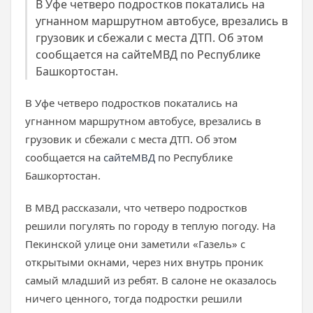
В Уфе четверо подростков покатались на
угнанном маршрутном автобусе, врезались в
грузовик и сбежали с места ДТП. Об этом
сообщается на сайтеМВД по Республике
Башкортостан.
В Уфе четверо подростков покатались на
угнанном маршрутном автобусе, врезались в
грузовик и сбежали с места ДТП. Об этом
сообщается на
сайте
МВД
по Республике
Башкортостан.
В МВД рассказали, что четверо подростков
решили погулять по городу в теплую погоду. На
Пекинской улице они заметили «Газель» с
открытыми окнами, через них внутрь проник
самый младший из ребят. В салоне не оказалось
ничего ценного, тогда подростки решили