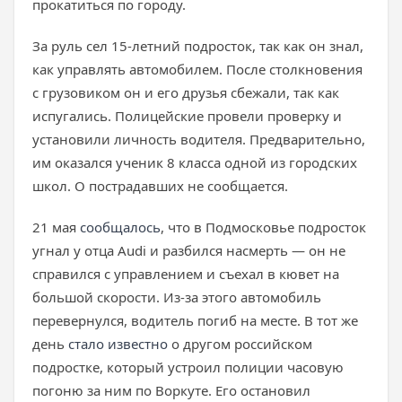
прокатиться по городу.
За руль сел 15-летний подросток, так как он знал,
как управлять автомобилем. После столкновения
с грузовиком он и его друзья сбежали, так как
испугались. Полицейские провели проверку и
установили личность водителя. Предварительно,
им оказался ученик 8 класса одной из городских
школ. О пострадавших не сообщается.
21 мая
сообщалось
, что в Подмосковье подросток
угнал у отца Audi и разбился насмерть — он не
справился с управлением и съехал в кювет на
большой скорости. Из-за этого автомобиль
перевернулся, водитель погиб на месте. В тот же
день
стало известно
о другом российском
подростке, который устроил полиции часовую
погоню за ним по Воркуте. Его остановил