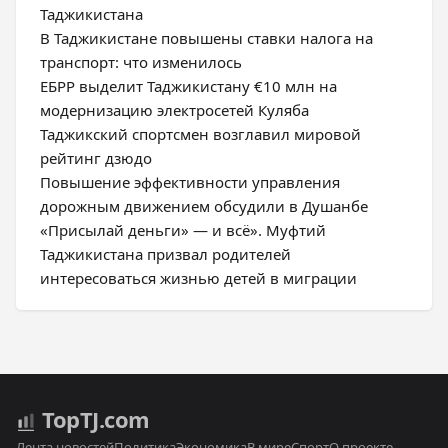
Таджикистана
В Таджикистане повышены ставки налога на
транспорт: что изменилось
ЕБРР выделит Таджикистану €10 млн на
модернизацию электросетей Куляба
Таджикский спортсмен возглавил мировой
рейтинг дзюдо
Повышение эффективности управления
дорожным движением обсудили в Душанбе
«Присылай деньги» — и всё». Муфтий
Таджикистана призвал родителей
интересоваться жизнью детей в миграции
Top
TJ
.com
Лента новостей
Политика
Экономика
В мире
Спорт
О проекте