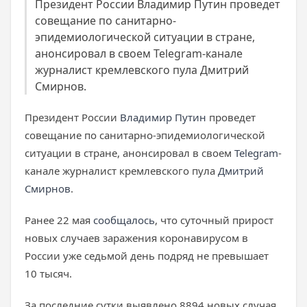
Президент России Владимир Путин проведет
совещание по санитарно-
эпидемиологической ситуации в стране,
анонсировал в своем Telegram-канале
журналист кремлевского пула Дмитрий
Смирнов.
Президент России
Владимир Путин
проведет
совещание по санитарно-эпидемиологической
ситуации в стране, анонсировал в своем
Telegram
-
канале журналист кремлевского пула
Дмитрий
Смирнов
.
Ранее 22 мая
сообщалось
, что суточный прирост
новых случаев заражения коронавирусом в
России уже седьмой день подряд не превышает
10 тысяч.
За последние сутки выявлено 8894 новых случая