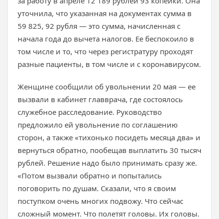
за работу в апреле 12 189 рублей 93 копейки. Она
уточнила, что указанная на документах сумма в
59 825, 92 рубля — это сумма, начисленная с
начала года до вычета налогов. Ее беспокоило в
том числе и то, что через регистратуру проходят
разные пациенты, в том числе и с коронавирусом.
Женщине сообщили об увольнении 20 мая — ее
вызвали в кабинет главврача, где состоялось
служебное расследование. Руководство
предложило ей увольнение по соглашению
сторон, а также «тихонько посидеть месяца два» и
вернуться обратно, пообещав выплатить 30 тысяч
рублей. Решение надо было принимать сразу же.
«Потом вызвали обратно и попытались
поговорить по душам. Сказали, что я своим
поступком очень многих подвожу. Что сейчас
сложный момент. Что полетят головы. Их головы.