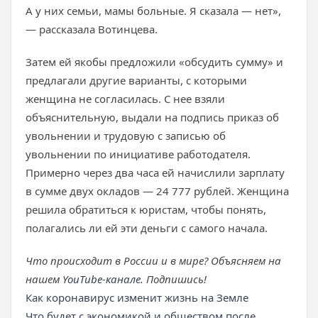
А у них семьи, мамы больные. Я сказала — нет»,
— рассказала Вотинцева.
Затем ей якобы предложили «обсудить сумму» и
предлагали другие варианты, с которыми
женщина не согласилась. С нее взяли
объяснительную, выдали на подпись приказ об
увольнении и трудовую с записью об
увольнении по инициативе работодателя.
Примерно через два часа ей начислили зарплату
в сумме двух окладов — 24 777 рублей. Женщина
решила обратиться к юристам, чтобы понять,
полагались ли ей эти деньги с самого начала.
Что происходит в России и в мире? Объясняем на
нашем
YouTube-канале
. Подпишись!
Как коронавирус изменит жизнь на Земле
Что будет с экономикой и обществом после