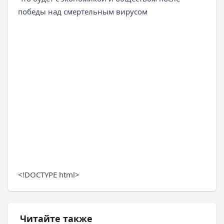
победы над смертельным вирусом
<!DOCTYPE html>
Читайте также