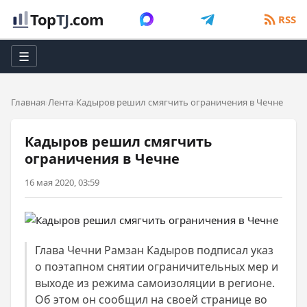
Top
TJ
.com
RSS
☰
Главная
Лента
Кадыров решил смягчить ограничения в Чечне
Кадыров решил смягчить
ограничения в Чечне
16 мая 2020, 03:59
Глава Чечни Рамзан Кадыров подписал указ
о поэтапном снятии ограничительных мер и
выходе из режима самоизоляции в регионе.
Об этом он сообщил на своей странице во