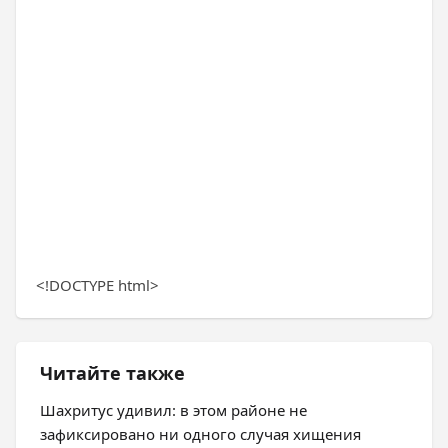
<!DOCTYPE html>
Читайте также
Шахритус удивил: в этом районе не
зафиксировано ни одного случая хищения