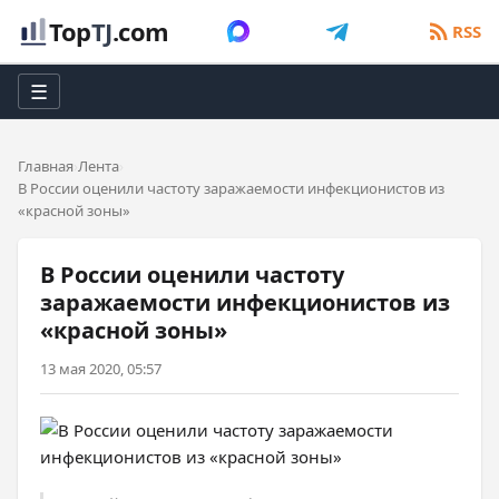
Top
TJ
.com
RSS
☰
Главная
Лента
В России оценили частоту заражаемости инфекционистов из
«красной зоны»
В России оценили частоту
заражаемости инфекционистов из
«красной зоны»
13 мая 2020, 05:57