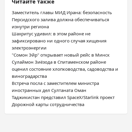
Читайте также
Заместитель главы МИД Ирана: безопасность
Персидского залива должна обеспечиваться
изнутри региона
Шахритус удивил: в этом районе не
зафиксировано ни одного случая хищения
электроэнергии
"Сомон Эйр" открывает новый рейс в Минск
Сулаймон Зиёзода в Спитаменском районе
оценил состояние хлопководства, садоводства и
виноградарства
Встреча посла с заместителем министра
иностранных дел Султаната Оман
Таджикистан представил SpaceX/Starlink проект
Дорожной карты сотрудничества