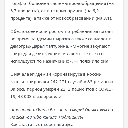
года), от болезней системы кровообращения (на
6,7 процента), от внешних причин (на 6,2
процента), а также от новообразований (на 3,1).
Обеспокоенность ростом потребления алкоголя
во время пандемии
выразила
также социолог и
демограф
Дарья Халтурина
. «Многие закупают
спирт для дезинфекции, и далеко не все его
используют по назначению», — пояснила она.
С начала эпидемии коронавируса в России
зарегистрировали 242 271 случай в 85 регионах.
За весь период умерли 2212 пациентов с COVID-
19; 48 003 выздоровели.
Что происходит в России и в мире? Объясняем на
нашем
YouTube-канале
. Подпишись!
Как спастись от коронавируса