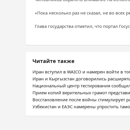
«Пока несколько раз не сказал, не во всех
Глава государства отметил, что портал Госу
Читайте также
Иран вступил в WAICO и намерен войти в топ
Иран и Кыргызстан договорились расширят
Национальный центр тестирования сообщил
Прием копий верительных грамот представ
Восстановление после войны стимулирует 
Узбекистан и ЕАЭС намерены упростить та