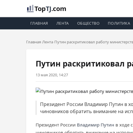
Top
TJ
.com
ГЛАВНАЯ
ЛЕНТА
ОБЩЕСТВО
ПОЛИТИКА
Главная
Лента
Путин раскритиковал работу министерст
Путин раскритиковал р
13 мая 2020, 14:27
Президент России Владимир Путин в х
чиновников обратить внимание на испо
Президент России
Владимир Путин
в ходе 
чиновников обратить внимание на исполн