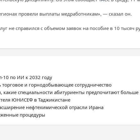
 регионах провели выплаты медработникам», — сказал он.
слуг не справился с объемом заявок на пособие в 10 тысяч р
-10 по ИИ к 2032 году
ь торговое и горнодобывающее сотрудничество
, какие специальности абитуриенты предпочитают больше
ителя ЮНИСЕФ в Таджикистане
расширение нефтехимической отрасли Ирана
моженные процедуры