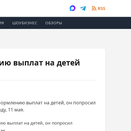
RSS
ИЯ
ШОУБИЗНЕС
ОБЗОРЫ
ию выплат на детей
формлению выплат на детей, он попросил
у, 11 мая.
ию выплат на детей, он попросил
ая.