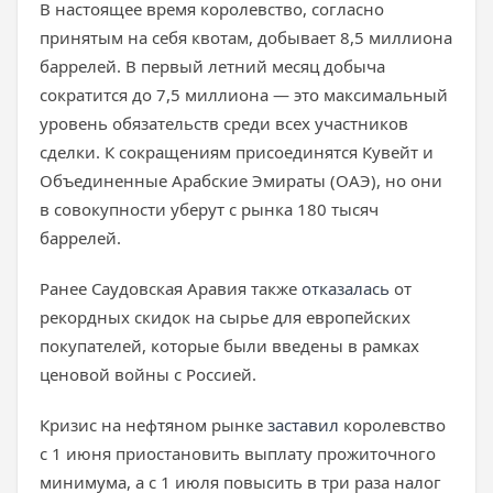
В настоящее время королевство, согласно
принятым на себя квотам, добывает 8,5 миллиона
баррелей. В первый летний месяц добыча
сократится до 7,5 миллиона — это максимальный
уровень обязательств среди всех участников
сделки. К сокращениям присоединятся Кувейт и
Объединенные Арабские Эмираты (ОАЭ), но они
в совокупности уберут с рынка 180 тысяч
баррелей.
Ранее Саудовская Аравия также
отказалась
от
рекордных скидок на сырье для европейских
покупателей, которые были введены в рамках
ценовой войны с Россией.
Кризис на нефтяном рынке
заставил
королевство
с 1 июня приостановить выплату прожиточного
минимума, а с 1 июля повысить в три раза налог