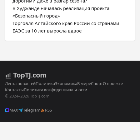
дорогими даже в разгар сезона?
В Худжанде началась реализация проекта
«Безопасный город»
Торговля Алтайского края России со странами
ЕАЭС за 10 лет выросла вдвое
Top
TJ
.com
Лента новостей
Политика
Экономика
В мире
Спорт
О проекте
Контакты
Политика конфиденциальности
© 2024–2026 TopTJ.com
MAX
Telegram
RSS