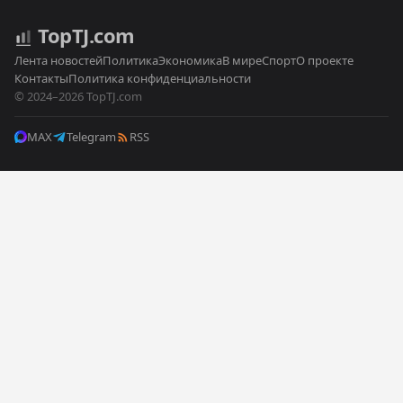
Top
TJ
.com
Лента новостей
Политика
Экономика
В мире
Спорт
О проекте
Контакты
Политика конфиденциальности
© 2024–2026 TopTJ.com
MAX
Telegram
RSS