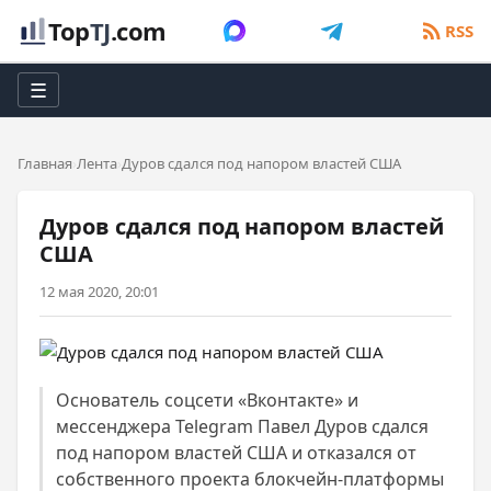
Top
TJ
.com
RSS
☰
Главная
Лента
Дуров сдался под напором властей США
Дуров сдался под напором властей
США
12 мая 2020, 20:01
Основатель соцсети «Вконтакте» и
мессенджера Telegram Павел Дуров сдался
под напором властей США и отказался от
собственного проекта блокчейн-платформы