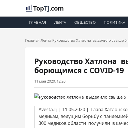
Top
TJ
.com
ГЛАВНАЯ
ЛЕНТА
ОБЩЕСТВО
ПОЛИТИКА
Главная
Лента
Руководство Хатлона выделило свыше 5 
Руководство Хатлона в
борющимся с COVID-19
11 мая 2020, 12:20
Avesta.Tj | 11.05.2020 | Глава Хатло
медикам, ведущим борьбу с пандемией
300 медиков области получили в качест