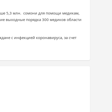
выше 5,3 млн. сомони для помощи медикам,
шие выходные порядка 300 медиков области
дане с инфекцией коронавируса, за счет