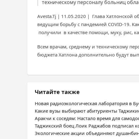
техническому персоналу больниц област
Avesta.Tj | 11.05.2020 | Глава Хатлонско
ведущим борьбу с пандемией COVID-19. Ка
получили в качестве помощи, муку, рис, ка
Всем врачам, среднему и техническому пер
бюджета Хатлона дополнительно будут вып
Читайте также
Новая радиоэкологическая лаборатория в Бус
Какие вузы выбирают абитуриенты Таджики
Аракчи к соседям: Настало время для самодо
Таджикский боец Лоик Раджабов подписал ко
Экологические акции объединяют душанбин